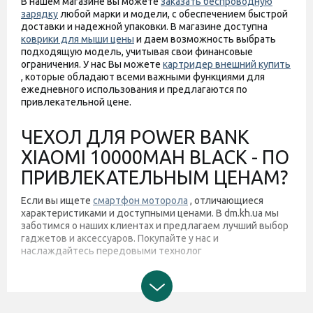
В нашем магазине вы можете
заказать беспроводную
зарядку
любой марки и модели, с обеспечением быстрой
доставки и надежной упаковки. В магазине доступна
коврики для мыши цены
и даем возможность выбрать
подходящую модель, учитывая свои финансовые
ограничения. У нас Вы можете
картридер внешний купить
, которые обладают всеми важными функциями для
ежедневного использования и предлагаются по
привлекательной цене.
ЧЕХОЛ ДЛЯ POWER BANK
XIAOMI 10000MAH BLACK - ПО
ПРИВЛЕКАТЕЛЬНЫМ ЦЕНАМ?
Если вы ищете
смартфон моторола
, отличающиеся
характеристиками и доступными ценами. В dm.kh.ua мы
заботимся о наших клиентах и предлагаем лучший выбор
гаджетов и аксессуаров. Покупайте у нас и
наслаждайтесь передовыми технолог