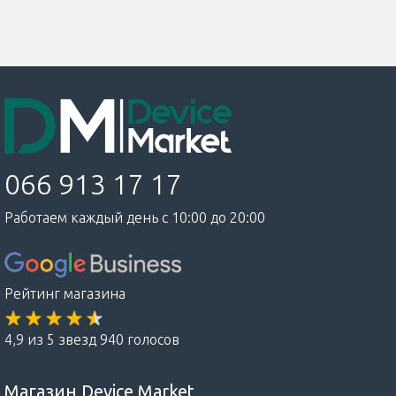
066 913 17 17
Работаем каждый день с 10:00 до 20:00
Рейтинг магазина
4,9 из 5 звезд 940 голосов
Магазин Device Market