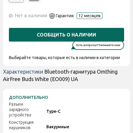
Нет в наличии
Гарантия:
12 месяцев
СООБЩИТЬ О НАЛИЧИИ
Есть вопросы? Напишите нам
Выбирайте товары, которые есть в наличии в категории
Характеристики
Bluetooth-гарнитура Omthing
AirFree Buds White (EO009) UA
ДОПОЛНИТЕЛЬНО
Разъем
зарядного
Type-C
устройства
Конструкция
Вакуумные
наушников