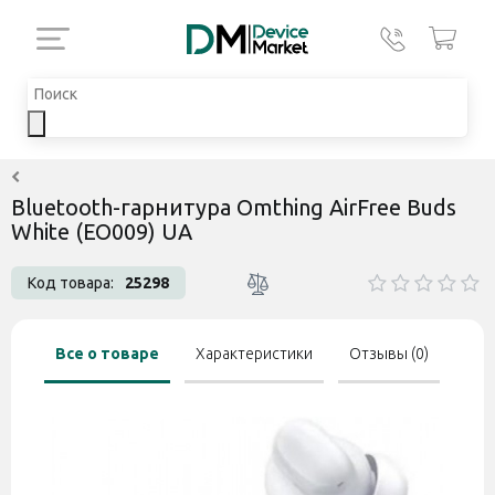
Bluetooth-гарнитура Omthing AirFree Buds
White (EO009) UA
Код товара:
25298
Все о товаре
Характеристики
Отзывы (0)