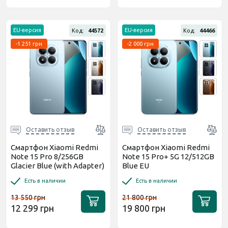
EU-версия
EU-версия
Код:
44572
Код:
44466
-1 251 грн
-2 000 грн
Оставить отзыв
Оставить отзыв
Смартфон Xiaomi Redmi
Смартфон Xiaomi Redmi
Note 15 Pro 8/256GB
Note 15 Pro+ 5G 12/512GB
Glacier Blue (with Adapter)
Blue EU
EU
Есть в наличии
Есть в наличии
13 550 грн
21 800 грн
12 299 грн
19 800 грн