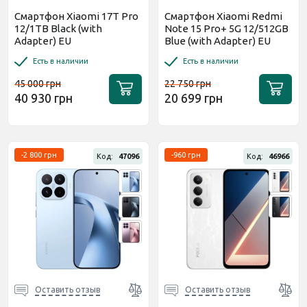
Смартфон Xiaomi 17T Pro
Смартфон Xiaomi Redmi
12/1TB Black (with
Note 15 Pro+ 5G 12/512GB
Adapter) EU
Blue (with Adapter) EU
Есть в наличии
Есть в наличии
45 000 грн
22 750 грн
40 930 грн
20 699 грн
-2 800 грн
-960 грн
Код:
47096
Код:
46966
Оставить отзыв
Оставить отзыв