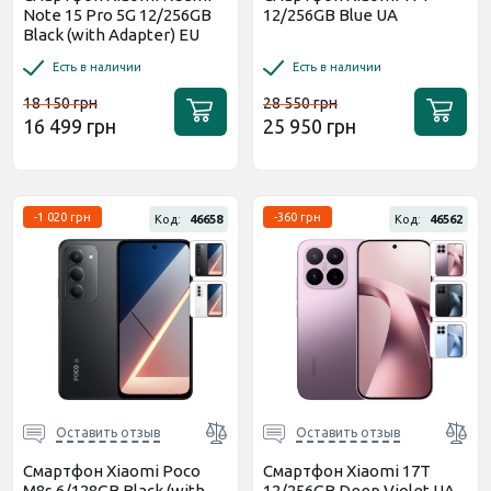
Note 15 Pro 5G 12/256GB
12/256GB Blue UA
Black (with Adapter) EU
Есть в наличии
Есть в наличии
18 150 грн
28 550 грн
16 499 грн
25 950 грн
-1 020 грн
-360 грн
Код:
46658
Код:
46562
Оставить отзыв
Оставить отзыв
Смартфон Xiaomi Poco
Смартфон Xiaomi 17T
M8s 6/128GB Black (with
12/256GB Deep Violet UA