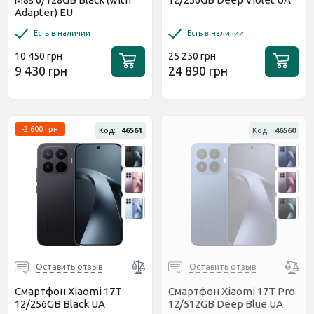
Adapter) EU
Есть в наличии
Есть в наличии
10 450 грн
25 250 грн
9 430 грн
24 890 грн
-2 600 грн
Код:
46561
Код:
46560
Оставить отзыв
Оставить отзыв
Смартфон Xiaomi 17T
Смартфон Xiaomi 17T Pro
12/256GB Black UA
12/512GB Deep Blue UA