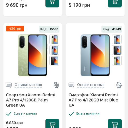
9 690 грн
5 190 грн
-620 грн
Код:
45550
Код:
45549
Оставить отзыв
Оставить отзыв
Смартфон Xiaomi Redmi
Смартфон Xiaomi Redmi
A7 Pro 4/128GB Palm
A7 Pro 4/128GB Mist Blue
Green UA
UA
Есть в наличии
Есть в наличии
6 850 грн