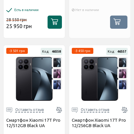
Есть в наличии
Нет в наличии
28 550 грн
25 950 грн
-3 501 грн
-3 450 грн
Код:
46558
Код:
46557
Оставить отзыв
Оставить отзыв
Смартфон Xiaomi 17T Pro
Смартфон Xiaomi 17T Pro
12/512GB Black UA
12/256GB Black UA