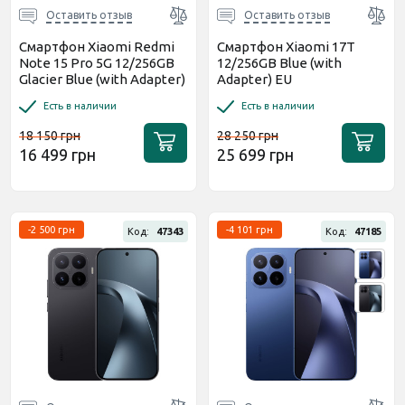
Оставить отзыв
Оставить отзыв
Смартфон Xiaomi Redmi
Смартфон Xiaomi 17T
Note 15 Pro 5G 12/256GB
12/256GB Blue (with
Glacier Blue (with Adapter)
Adapter) EU
EU
Есть в наличии
Есть в наличии
18 150 грн
28 250 грн
16 499 грн
25 699 грн
-2 500 грн
-4 101 грн
Код:
47343
Код:
47185