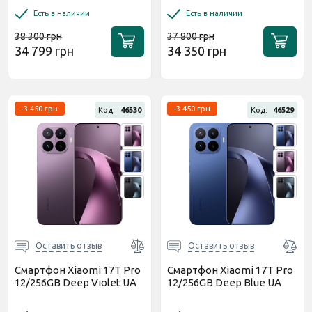
Есть в наличии
Есть в наличии
38 300 грн
37 800 грн
34 799 грн
34 350 грн
-3 450 грн
-3 450 грн
Код:
46530
Код:
46529
Оставить отзыв
Оставить отзыв
Смартфон Xiaomi 17T Pro
Смартфон Xiaomi 17T Pro
12/256GB Deep Violet UA
12/256GB Deep Blue UA