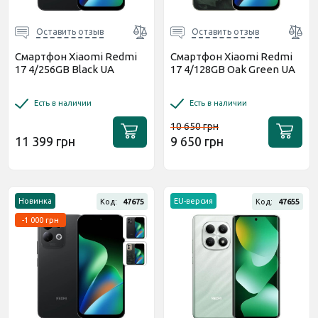
Оставить отзыв
Оставить отзыв
Смартфон Xiaomi Redmi
Смартфон Xiaomi Redmi
17 4/256GB Black UA
17 4/128GB Oak Green UA
Есть в наличии
Есть в наличии
10 650 грн
11 399 грн
9 650 грн
Новинка
EU-версия
Код:
47675
Код:
47655
-1 000 грн