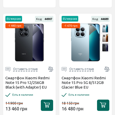
EU-версия
EU-версия
Код:
44907
Код:
44689
-1 440 грн
-1 670 грн
Оставить отзыв
Оставить отзыв
Смартфон Xiaomi Redmi
Смартфон Xiaomi Redmi
Note 15 Pro 12/256GB
Note 15 Pro 5G 8/512GB
Black (with Adapter) EU
Glacier Blue EU
Есть в наличии
Есть в наличии
14 900 грн
18 150 грн
13 460 грн
16 480 грн