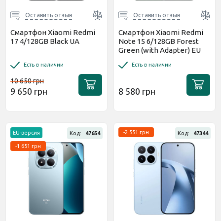
Оставить отзыв
Оставить отзыв
Смартфон Xiaomi Redmi
Смартфон Xiaomi Redmi
17 4/128GB Black UA
Note 15 6/128GB Forest
Green (with Adapter) EU
Есть в наличии
Есть в наличии
10 650 грн
9 650 грн
8 580 грн
-2 551 грн
EU-версия
Код:
47654
Код:
47344
-1 651 грн