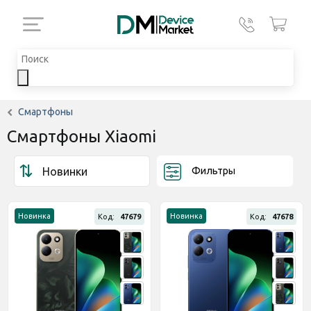
Смартфоны
Смартфоны Xiaomi
Фильтры
Новинка
Новинка
Код:
47679
Код:
47678