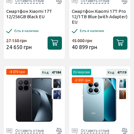
Оставить отзыв
Оставить отзыв
Смартфон Xiaomi 17T
Смартфон Xiaomi 17T Pro
12/256GB Black EU
12/1TB Blue (with Adapter)
EU
Есть в наличии
Есть в наличии
27 150 грн
45 000 грн
24 650 грн
40 899 грн
-4 070 грн
EU-версия
Код:
47184
Код:
47119
-2 051 грн
Оставить отзыв
Оставить отзыв