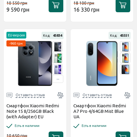
10 550 грн
18 100 грн
9 590 грн
16 330 грн
EU-версия
Код:
45834
Код:
45551
-960 грн
...
Оставить отзыв
Оставить отзыв
Смартфон Xiaomi Redmi
Смартфон Xiaomi Redmi
Note 15 8/256GB Black
A7 Pro 4/64GB Mist Blue
(with Adapter) EU
UA
Есть в наличии
Есть в наличии
10 650 грн