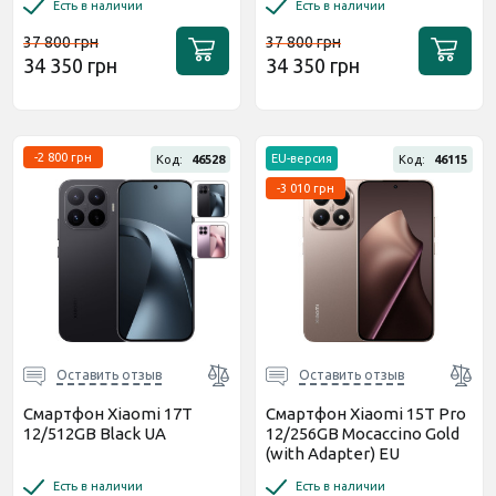
Есть в наличии
Есть в наличии
37 800 грн
37 800 грн
34 350 грн
34 350 грн
-2 800 грн
EU-версия
Код:
46528
Код:
46115
-3 010 грн
Оставить отзыв
Оставить отзыв
Смартфон Xiaomi 17T
Смартфон Xiaomi 15T Pro
12/512GB Black UA
12/256GB Mocaccino Gold
(with Adapter) EU
Есть в наличии
Есть в наличии