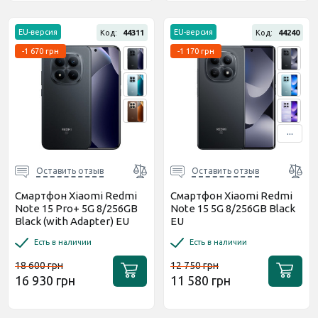
EU-версия
EU-версия
Код:
44311
Код:
44240
-1 670 грн
-1 170 грн
...
Оставить отзыв
Оставить отзыв
Смартфон Xiaomi Redmi
Смартфон Xiaomi Redmi
Note 15 Pro+ 5G 8/256GB
Note 15 5G 8/256GB Black
Black (with Adapter) EU
EU
Есть в наличии
Есть в наличии
18 600 грн
12 750 грн
16 930 грн
11 580 грн