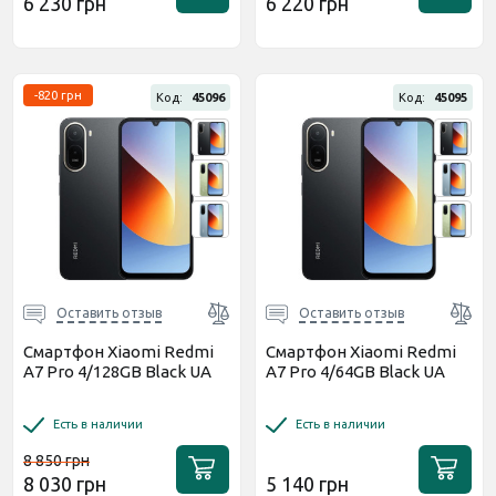
6 230 грн
6 220 грн
-820 грн
Код:
45096
Код:
45095
Оставить отзыв
Оставить отзыв
Смартфон Xiaomi Redmi
Смартфон Xiaomi Redmi
A7 Pro 4/128GB Black UA
A7 Pro 4/64GB Black UA
Есть в наличии
Есть в наличии
8 850 грн
8 030 грн
5 140 грн