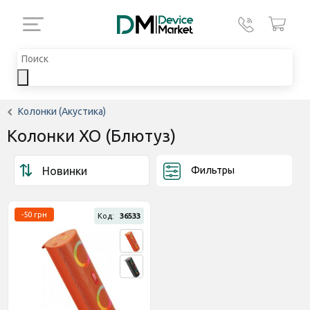
Колонки (Акустика)
Колонки XO (Блютуз)
Фильтры
-50 грн
Код:
36533