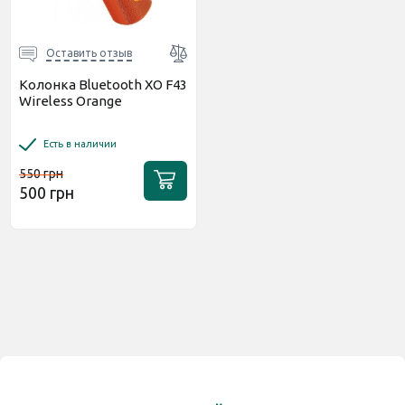
Оставить отзыв
Колонка Bluetooth XO F43
Wireless Orange
Есть в наличии
550 грн
500 грн