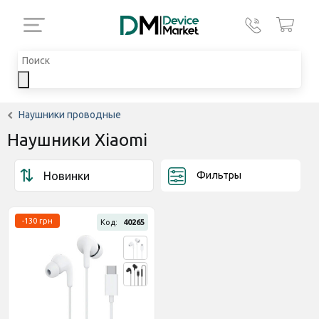
Наушники проводные
Наушники Xiaomi
Фильтры
-130 грн
Код:
40265