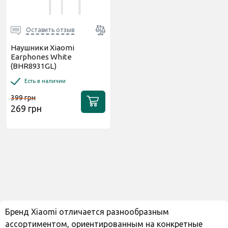
Оставить отзыв
Наушники Xiaomi
Earphones White
(BHR8931GL)
Есть в наличии
399 грн
269 грн
Бренд Xiaomi отличается разнообразным
ассортиментом, ориентированным на конкретные