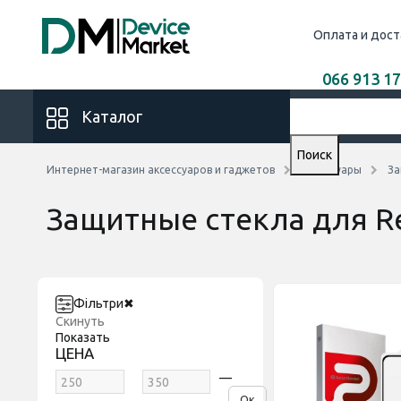
Оплата и дост
066 913 17
Каталог
Поиск
Интернет-магазин аксессуаров и гаджетов
Аксессуары
За
Защитные стекла для R
Фільтри
✖
Скинуть
Показать
ЦЕНА
—
Ок