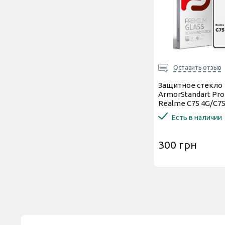
Оставить отзыв
Защитное стекло
ArmorStandart Pro
Realme C75 4G/C75
(ARM82888)
Есть в наличии
300 грн