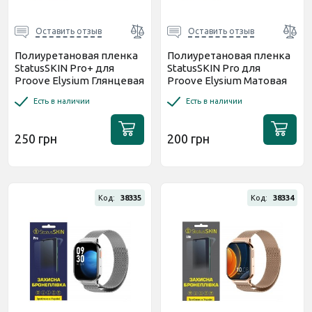
Оставить отзыв
Оставить отзыв
Полиуретановая пленка
Полиуретановая пленка
StatusSKIN Pro+ для
StatusSKIN Pro для
Proove Elysium Глянцевая
Proove Elysium Матовая
Есть в наличии
Есть в наличии
250 грн
200 грн
Код:
38335
Код:
38334