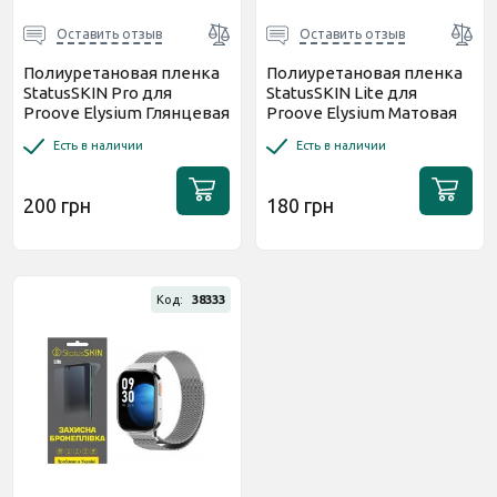
Оставить отзыв
Оставить отзыв
Полиуретановая пленка
Полиуретановая пленка
StatusSKIN Pro для
StatusSKIN Lite для
Proove Elysium Глянцевая
Proove Elysium Матовая
Есть в наличии
Есть в наличии
200 грн
180 грн
Код:
38333