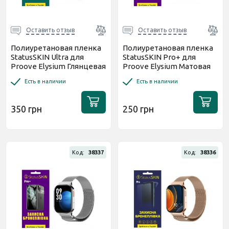
Оставить отзыв
Оставить отзыв
Полиуретановая пленка
Полиуретановая пленка
StatusSKIN Ultra для
StatusSKIN Pro+ для
Proove Elysium Глянцевая
Proove Elysium Матовая
Есть в наличии
Есть в наличии
350 грн
250 грн
Код:
38337
Код:
38336