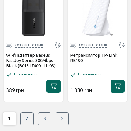
Оставить отзыв
Оставить отзыв
Wi-fi адаптер Baseus
Ретранслятор TP-Link
FastJoy Series 300Mbps
RE190
Black (B01317600111-03)
Есть в наличии
Есть в наличии
389 грн
1 030 грн
1
2
3