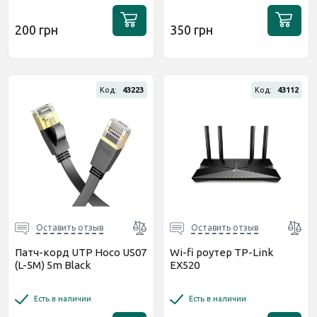
200 грн
350 грн
Код:
43223
Код:
43112
Оставить отзыв
Оставить отзыв
Патч-корд UTP Hoco US07
Wi-fi роутер TP-Link
(L-5M) 5m Black
EX520
Есть в наличии
Есть в наличии