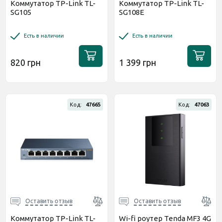
Коммутатор TP-Link TL-
Коммутатор TP-Link TL-
SG105
SG108E
Есть в наличии
Есть в наличии
820 грн
1 399 грн
Код:
47665
Код:
47063
Оставить отзыв
Оставить отзыв
Коммутатор TP-Link TL-
Wi-fi роутер Tenda MF3 4G