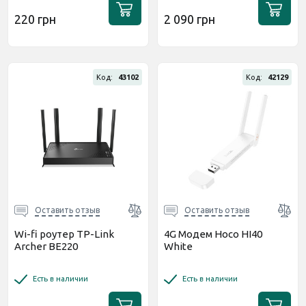
220 грн
2 090 грн
Код:
43102
Код:
42129
Оставить отзыв
Оставить отзыв
Wi-fi роутер TP-Link
4G Модем Hoco HI40
Archer BE220
White
Есть в наличии
Есть в наличии