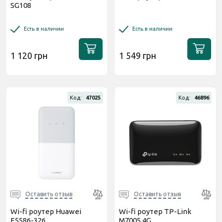
SG108
Есть в наличии
Есть в наличии
1 120 грн
1 549 грн
Код:
47025
Код:
46896
Оставить отзыв
Оставить отзыв
Wi-fi роутер Huawei
Wi-fi роутер TP-Link
E5586-326
M7005 4G