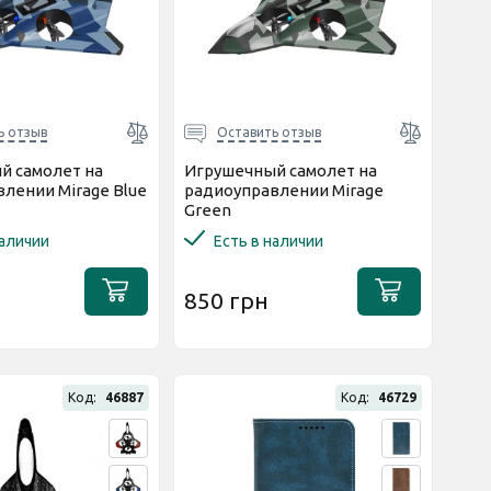
ь отзыв
Оставить отзыв
й самолет на
Игрушечный самолет на
лении Mirage Blue
радиоуправлении Mirage
Green
наличии
Есть в наличии
850 грн
Код:
46887
Код:
46729