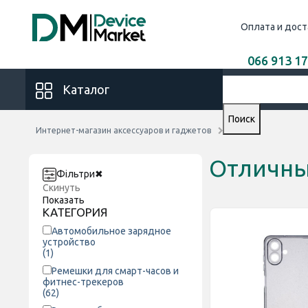
Оплата и дост
066 913 17
Каталог
Поиск
Интернет-магазин аксессуаров и гаджетов
DM
Отличны
Фільтри
✖
Скинуть
Показать
КАТЕГОРИЯ
Автомобильное зарядное
устройство
(1)
Ремешки для смарт-часов и
фитнес-трекеров
(62)