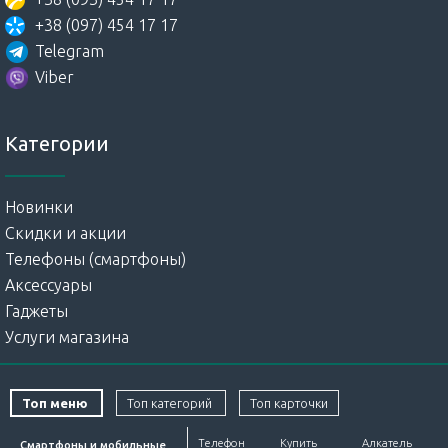
+38 (097) 454 17 17
Telegram
Viber
Категории
Новинки
Скидки и акции
Телефоны (смартфоны)
Аксессуары
Гаджеты
Услуги магазина
Топ меню
Топ категорий
Топ карточки
Телефон
Купить
Алкатель
Смартфоны и мобильные