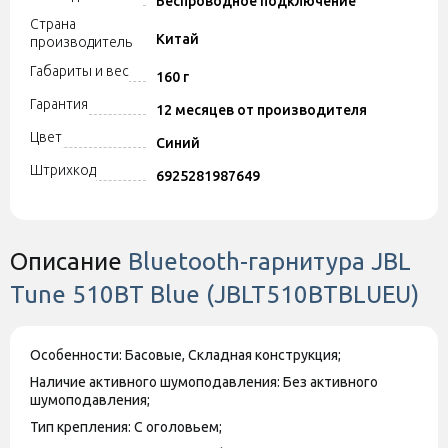
Беспроводное подключение
Страна
Китай
производитель
Габариты и вес
160 г
Гарантия
12 месяцев от производителя
Цвет
Синий
Штрихкод
6925281987649
Описание
Bluetooth-гарнитура JBL
Tune 510BT Blue (JBLT510BTBLUEU)
Особенности: Басовые, Складная конструкция;
Наличие активного шумоподавления: Без активного
шумоподавления;
Тип крепления: С оголовьем;