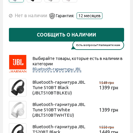
Нет в наличии
Гарантия:
12 месяцев
СООБЩИТЬ О НАЛИЧИИ
Есть вопросы? Напишите нам
Выбирайте товары, которые есть в наличии в
категории
Bluetooth-гарнитуры JBL
Bluetooth-гарнитура JBL
1549 грн
Tune 510BT Black
1399 грн
(JBLT510BTBLKEU)
Bluetooth-гарнитура JBL
Tune 510BT White
1399 грн
(JBLT510BTWHTEU)
Bluetooth-гарнитура JBL
1550 грн
T520BT Black
1449 грн