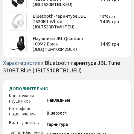
(JBLT520BTBLKEU)
Bluetooth-гарнитура JBL
1570 грн
T520BT White
1449 грн
(JBLT520BTWHTEU)
Наушники JBL Quantum
100M2 Black
1449 грн
(JBLQTUM100M2BLK)
Характеристики
Bluetooth-гарнитура JBL Tune
510BT Blue (JBLT510BTBLUEU)
ДОПОЛНИТЕЛЬНО
Конструкция
Накладные
наушников
Интерфейс
Bluetooth
подключения
Вид наушников
Гарнитура
Тип подключения