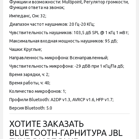
Функции и возможности: Multipoint, Регулятор громкости,
Функция ответа на звонок;
Импеданс, Ом: 32;
Диапазон частот наушников: 20 Гц-20 КГц;
Чувствительность наушников: 103,5 дБ SPL @ 1 кГц 1 мВт;
Максимальная входная мощность наушников: 95 дБ;
Чашки: Круглые;
Направленность микрофона: Всенаправленный;
Чувствительность микрофона: -29 дБВ при 1 кГц/Па дБ;
Время зарядки, ч: 2;
Время работы, ч: 40;
Количество микрофонов: 1;
Профили Bluetooth: A2DP v1.3, AVRCP v1.6, HFP v1.7;
Версия Bluetooth: 5.0
ХОТИТЕ ЗАКАЗАТЬ
BLUETOOTH-ГАРНИТУРА JBL