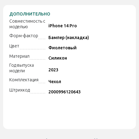
ДОПОЛНИТЕЛЬНО
Совместимость с
iPhone 14 Pro
моделью
Форм-фактор
Бампер (накладка)
Цвет
Фиолетовый
Материал
Силикон
Год выпуска
2023
модели
Комплектация
Чехол
Штрихкод
2000996120643