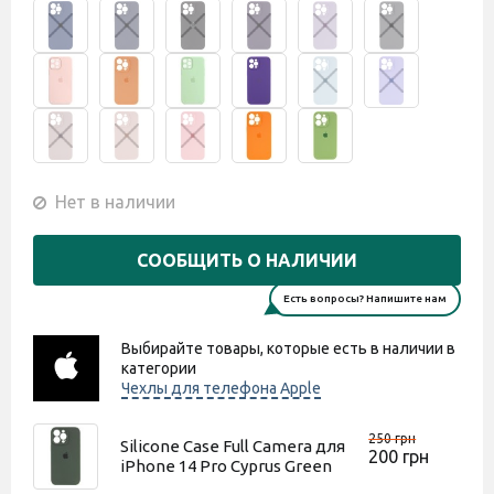
Нет в наличии
СООБЩИТЬ О НАЛИЧИИ
Есть вопросы? Напишите нам
Выбирайте товары, которые есть в наличии в
категории
Чехлы для телефона Apple
250 грн
Silicone Case Full Camera для
200 грн
iPhone 14 Pro Cyprus Green