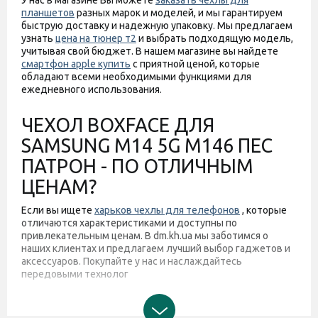
У нас в магазине Вы можете
заказать чехлы для
планшетов
разных марок и моделей, и мы гарантируем
быструю доставку и надежную упаковку. Мы предлагаем
узнать
цена на тюнер т2
и выбрать подходящую модель,
учитывая свой бюджет. В нашем магазине вы найдете
смартфон apple купить
с приятной ценой, которые
обладают всеми необходимыми функциями для
ежедневного использования.
ЧЕХОЛ BOXFACE ДЛЯ
SAMSUNG M14 5G M146 ПЕС
ПАТРОН - ПО ОТЛИЧНЫМ
ЦЕНАМ?
Если вы ищете
харьков чехлы для телефонов
, которые
отличаются характеристиками и доступны по
привлекательным ценам. В dm.kh.ua мы заботимся о
наших клиентах и предлагаем лучший выбор гаджетов и
аксессуаров. Покупайте у нас и наслаждайтесь
передовыми технолог