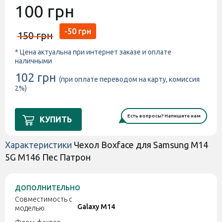
100 грн
-50 грн
150 грн
* Цена актуальна при интернет заказе и оплате
наличными
102 грн
(при оплате переводом на карту, комиссия
2%)
Есть вопросы? Напишите нам
КУПИТЬ
Характеристики
Чехол Boxface для Samsung M14
5G M146 Пес Патрон
ДОПОЛНИТЕЛЬНО
Совместимость с
Galaxy M14
моделью