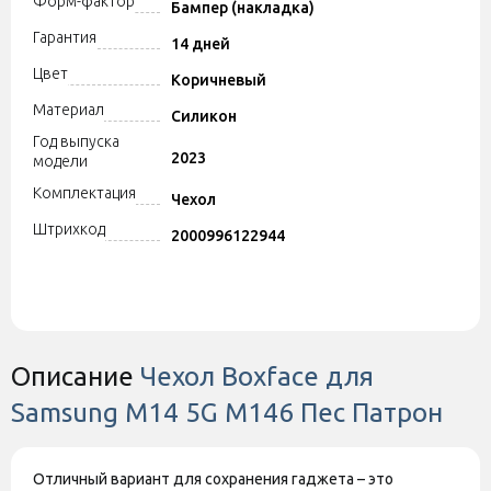
Форм-фактор
Бампер (накладка)
Гарантия
14 дней
Цвет
Коричневый
Материал
Силикон
Год выпуска
2023
модели
Комплектация
Чехол
Штрихкод
2000996122944
Описание
Чехол Boxface для
Samsung M14 5G M146 Пес Патрон
Отличный вариант для сохранения гаджета – это