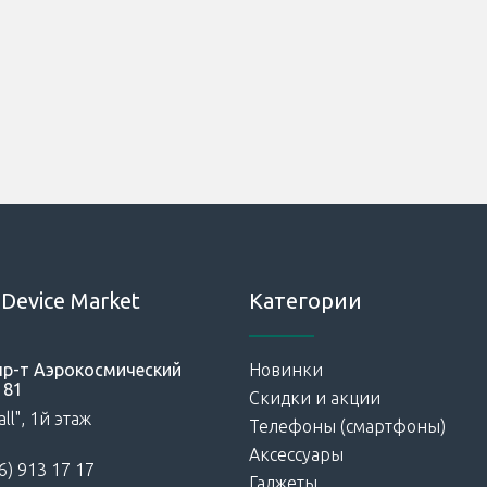
Device Market
Категории
 пр-т Аэрокосмический
Новинки
181
Скидки и акции
ll", 1й этаж
Телефоны (смартфоны)
Аксессуары
6) 913 17 17
Гаджеты