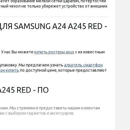
ратит образование мелкой сетки царапин, потертостей
тный чехол не только убережет устройство от внешних
Я SAMSUNG A24 A245 RED -
. У нас Вы можете
купить роутеры asus
с их известным
упаковку. Мы предлагаем узнать
алкатель смартфон
фон купить
по доступной цене, которые предоставляют
45 RED - ПО
ценам. Мы стремимся предоставить нашим клиентам
ам с выбором гаджетов и аксессуаров.