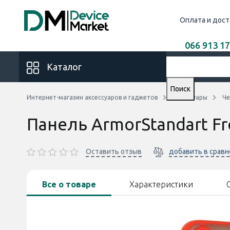
Оплата и дост
066 913 17
Каталог
Поиск
Интернет-магазин аксессуаров и гаджетов
Аксессуары
Че
Панель ArmorStandart Fr
Оставить отзыв
добавить в срав
Все о товаре
Характеристики