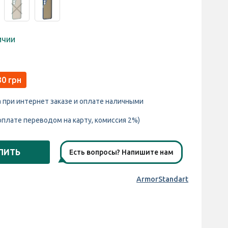
ичии
30 грн
а при интернет заказе и оплате наличными
оплате переводом на карту, комиссия 2%)
ПИТЬ
Есть вопросы? Напишите нам
ArmorStandart