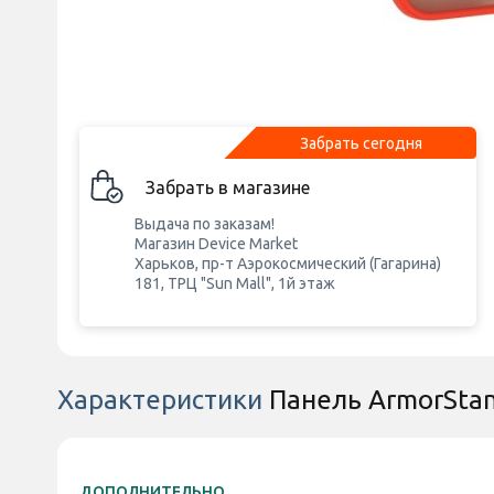
Забрать сегодня
Забрать в магазине
Выдача по заказам!
Магазин Device Market
Харьков, пр-т Аэрокосмический (Гагарина)
181, ТРЦ "Sun Mall", 1й этаж
Характеристики
Панель ArmorStan
ДОПОЛНИТЕЛЬНО