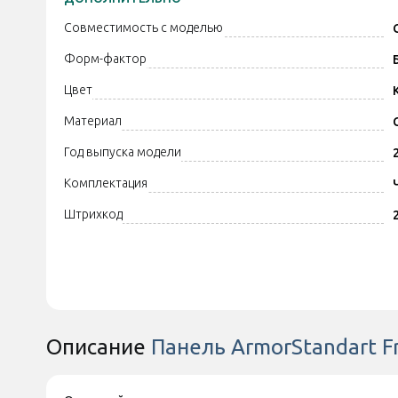
Совместимость с моделью
Форм-фактор
Цвет
Материал
Год выпуска модели
Комплектация
Штрихкод
Описание
Панель ArmorStandart F