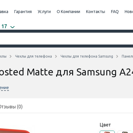
авка
Гарантия
Услуги
О Компании
Контакты
FAQ
Нов
 17
хлы
Чехлы для телефона
Чехлы для телефона Samsung
Панел
osted Matte для Samsung A2
нение
Отзывы (0)
Цвет