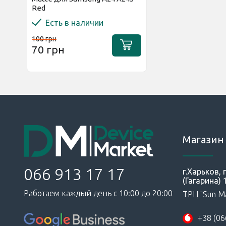
Red
Есть в наличии
100 грн
70 грн
Магазин 
066 913 17 17
г.Харьков,
(Гагарина) 
Работаем каждый день с 10:00 до 20:00
ТРЦ "Sun Ma
+38 (06