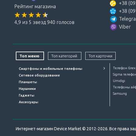
+38 (09
Рейтинг магазина
+38 (09
Telegr
4,9 из 5 звезд 940 голосов
Viber
Топ меню
Топ категорий
Топ карточки
Телефон блек
Смартфоны и мобильные телефоны
Sigma телефо
Сетевое оборудование
Umidigi
Планшеты
Телефоны ай
Наушники
Samsung
Гаджеты
Аксессуары
Интернет-магазин Device Market © 2012-2026. Все права 