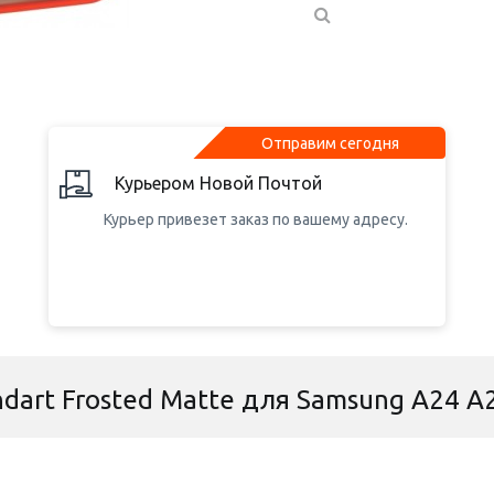
Отправим сегодня
Курьером Новой Почтой
Курьер привезет заказ по вашему адресу.
dart Frosted Matte для Samsung A24 A