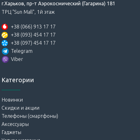
г.Харьков, пр-т Аэрокосмический (Гагарина) 181
ТРЦ "Sun Mall", 1й этаж
+38 (066) 913 17 17
+38 (093) 454 17 17
+38 (097) 454 17 17
Telegram
Viber
Категории
Новинки
Скидки и акции
Телефоны (смартфоны)
Аксессуары
Гаджеты