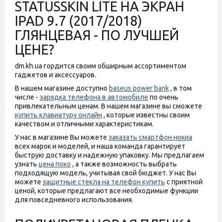
STATUSSKIN LITE НА ЭКРАН
IPAD 9.7 (2017/2018)
ГЛЯНЦЕВАЯ - ПО ЛУЧШЕЙ
ЦЕНЕ?
dm.kh.ua гордится своим обширным ассортиментом
гаджетов и аксессуаров.
В нашем магазине доступно
baseus power bank
, в том
числе -
зарядка телефона в автомобиле
по очень
привлекательным ценам. В нашем магазине вы сможете
купить клавиатуру онлайн
, которые известны своим
качеством и отличными характеристикам.
У нас в магазине Вы можете
заказать смартфон нокиа
всех марок и моделей, и наша команда гарантирует
быструю доставку и надежную упаковку. Мы предлагаем
узнать
цена поко
, а также возможность выбрать
подходящую модель, учитывая свой бюджет. У нас Вы
можете
защитные стекла на телефон купить
с приятной
ценой, которые предлагают все необходимые функции
для повседневного использования.