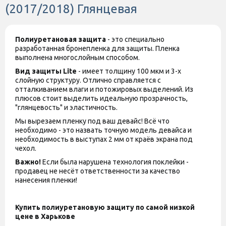
(2017/2018) Глянцевая
Полиуретановая защита
- это специально
разработанная бронепленка для защиты. Пленка
выполнена многослойным способом.
Вид защиты
Lite
- имеет толщину 100 мкм и 3-х
слойную структуру. Отлично справляется с
отталкиванием влаги и потожировых выделений. Из
плюсов стоит выделить идеальную прозрачность,
"глянцевость" и эластичность.
Мы вырезаем пленку под ваш девайс! Всё что
необходимо - это назвать точную модель девайса и
необходимость в выступах 2 мм от краёв экрана под
чехол.
Важно!
Если была нарушена технология поклейки -
продавец не несёт ответственности за качество
нанесения пленки!
Купить полиуретановую защиту по самой низкой
цене в Харькове