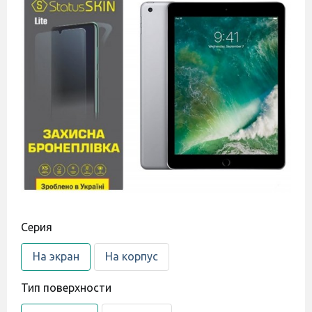
Cерия
На экран
На корпус
Тип поверхности