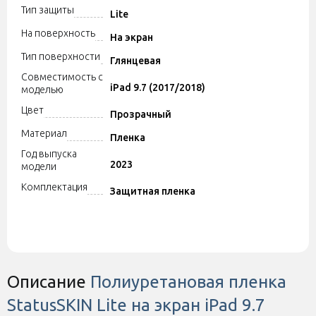
Тип защиты
Lite
На поверхность
На экран
Тип поверхности
Глянцевая
Совместимость с
iPad 9.7 (2017/2018)
моделью
Цвет
Прозрачный
Материал
Пленка
Год выпуска
2023
модели
Комплектация
Защитная пленка
Описание
Полиуретановая пленка
StatusSKIN Lite на экран iPad 9.7