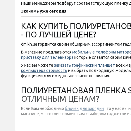
Наши менеджеры подберут соответствующую пленку д
Экономь уже сегодня!
КАК КУПИТЬ ПОЛИУРЕТАНОВ
- ПО ЛУЧШЕЙ ЦЕНЕ?
dm.kh.ua гордится своим обширным ассортиментом гадж
В магазине предлагаются
мобильные телефоны мотор
приставку для телевизора
которые славятся своим кач
У нас вы можете
заказать графический планшет
всех ма
компьютера стоимость
и выбрать подходящую модель,
функциями для ежедневного использования.
ПОЛИУРЕТАНОВАЯ ПЛЕНКА ST
ОТЛИЧНЫМ ЦЕНАМ?
Если Вам необходимо
блочек для зарядки
, то у нас вы
магазине, мы готовы помочь вам с выбором гаджетов и