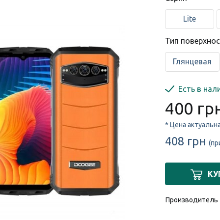
Lite
Тип поверхно
Глянцевая
Есть в нал
400 гр
* Цена актуальн
408 грн
(пр
КУ
Производитель