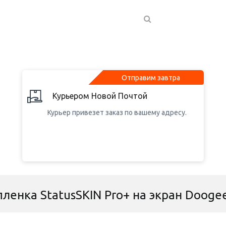
Отправим завтра
Курьером Новой Почтой
Курьер привезет заказ по вашему адресу.
ленка StatusSKIN Pro+ на экран Dooge