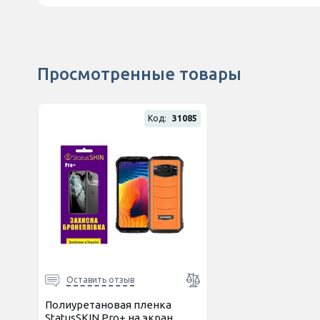
Просмотренные товары
Код:
31085
Оставить отзыв
Полиуретановая пленка
StatusSKIN Pro+ на экран