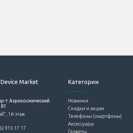
Device Market
Категории
 пр-т Аэрокосмический
Новинки
181
Скидки и акции
ll", 1й этаж
Телефоны (смартфоны)
Аксессуары
6) 913 17 17
Гаджеты