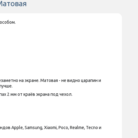
Матовая
особом.
аметно на экране. Матовая - не видно царапин и
лучше.
х 2 мм от краёв экрана под чехол.
 Apple, Samsung, Xiaomi, Poco, Realme, Tecno и