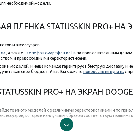
ля необходимой модели.
АЯ ПЛЕНКА STATUSSKIN PRO+ НА 
етов и аксессуаров.
ола
, а также -
телефон смартфон nokia
по привлекательным ценам.
еством и превосходными характеристиками.
рок и моделей, и наша команда гарантирует быструю доставку и 
 учитывая свой бюджет. У нас Вы можете
повербанк mi купить
с пр
ATUSSKIN PRO+ НА ЭКРАН DOOGEE
 найдете много моделей с различными характеристиками и по прив
 аксессуаров, которые наилучшим образом соответствуют вашим п