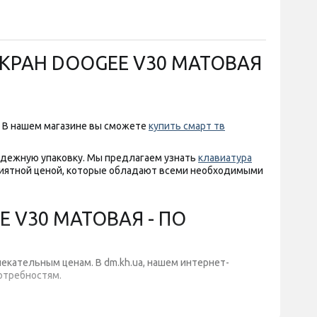
ЭКРАН DOOGEE V30 МАТОВАЯ
 В нашем магазине вы сможете
купить смарт тв
надежную упаковку. Мы предлагаем узнать
клавиатура
иятной ценой, которые обладают всеми необходимыми
 V30 МАТОВАЯ - ПО
лекательным ценам. В dm.kh.ua, нашем интернет-
отребностям.