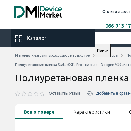
Оплата и дост
066 913 17
Каталог
Поиск
Интернет-магазин аксессуаров и гаджетов
Аксессуары
По
Полиуретановая пленка StatusSKIN Pro+ на экран Doogee V30 Мат
Полиуретановая пленка 
Оставить отзыв
добавить в срав
Все о товаре
Характеристики