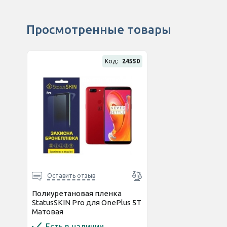
Просмотренные товары
Код:
24550
Оставить отзыв
Полиуретановая пленка
StatusSKIN Pro для OnePlus 5T
Матовая
Есть в наличии