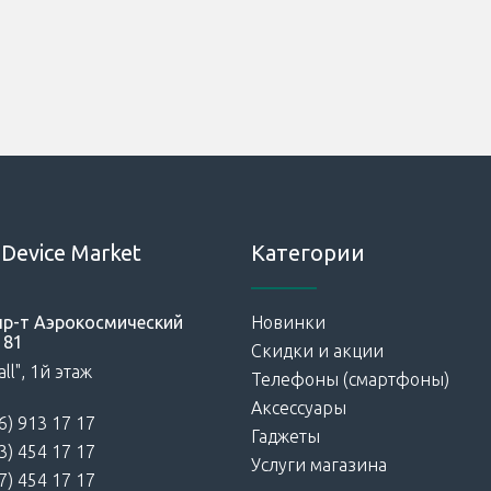
Device Market
Категории
 пр-т Аэрокосмический
Новинки
181
Скидки и акции
ll", 1й этаж
Телефоны (смартфоны)
Аксессуары
6) 913 17 17
Гаджеты
3) 454 17 17
Услуги магазина
7) 454 17 17