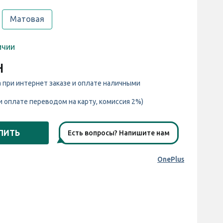
Матовая
ичии
н
а при интернет заказе и оплате наличными
и оплате переводом на карту, комиссия 2%)
ПИТЬ
Есть вопросы? Напишите нам
OnePlus