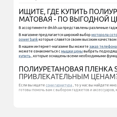
ИЩИТЕ, ГДЕ КУПИТЬ ПОЛИУР
МАТОВАЯ - ПО ВЫГОДНОЙ Ц
В ассортименте dm.kh.ua представлены различные гадж
В магазине предлагается широкий выбор
моторола сот
power bank
которые славятся своим высоким качеством
В нашем интернет-магазине Вы можете
заказ телефона
можете ознакомиться с
мышки цены
выбрать подходящу
купить
, которые оснащены всеми необходимыми функц
ПОЛИУРЕТАНОВАЯ ПЛЕНКА ST
ПРИВЛЕКАТЕЛЬНЫМ ЦЕНАМ
Если вы ищете
сони гарнитура
, то у нас вы найдете м
готовы помочь вам с выбором гаджетов и аксессуаров