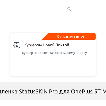
Отправим завтра
Курьером Новой Почтой
Курьер привезет заказ по вашему адресу.
ленка StatusSKIN Pro для OnePlus 5T 