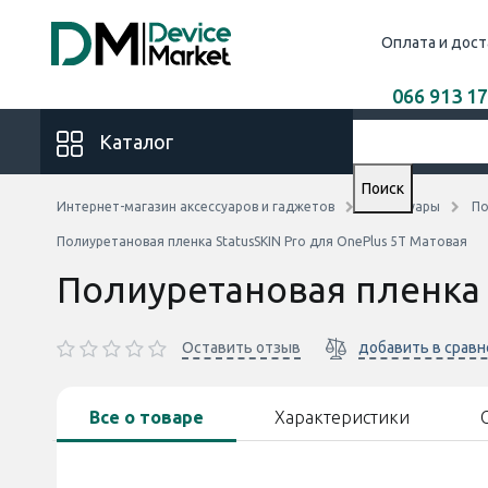
Оплата и дост
066 913 17
Каталог
Поиск
Интернет-магазин аксессуаров и гаджетов
Аксессуары
По
Полиуретановая пленка StatusSKIN Pro для OnePlus 5T Матовая
Полиуретановая пленка 
Оставить отзыв
добавить в срав
Все о товаре
Характеристики