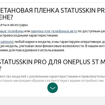
ЕТАНОВАЯ ПЛЕНКА STATUSSKIN PR
ЕНЕ?
еты и аксессуары.
овые телефоны
или
зарядка для телефона в авто
по доступным це
 и превосходными характеристиками.
 samsung
любой марки и модели, и мы гарантируем оперативную до
ю модель, учитывая свои финансовые возможности. В нашем инт
иями для повседневного использования.
ATUSSKIN PRO ДЛЯ ONEPLUS 5T М
?
ножество моделей с различными характеристиками и привлекательн
, которые наилучшим образом соответствуют вашим потребностям.