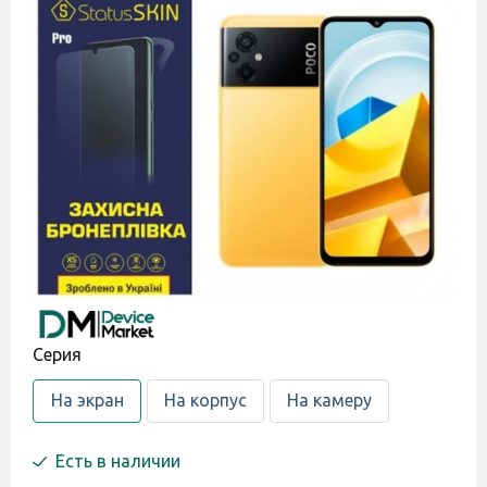
Cерия
На экран
На корпус
На камеру
Есть в наличии