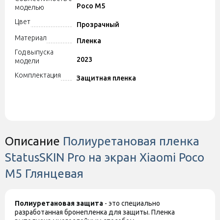
Poco M5
моделью
Цвет
Прозрачный
Материал
Пленка
Год выпуска
2023
модели
Комплектация
Защитная пленка
Описание
Полиуретановая пленка
StatusSKIN Pro на экран Xiaomi Poco
M5 Глянцевая
Полиуретановая защита
- это специально
разработанная бронепленка для защиты. Пленка