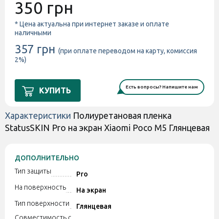
350 грн
* Цена актуальна при интернет заказе и оплате
наличными
357 грн
(при оплате переводом на карту, комиссия
2%)
Есть вопросы? Напишите нам
КУПИТЬ
Характеристики
Полиуретановая пленка
StatusSKIN Pro на экран Xiaomi Poco M5 Глянцевая
ДОПОЛНИТЕЛЬНО
Тип защиты
Pro
На поверхность
На экран
Тип поверхности
Глянцевая
Совместимость с