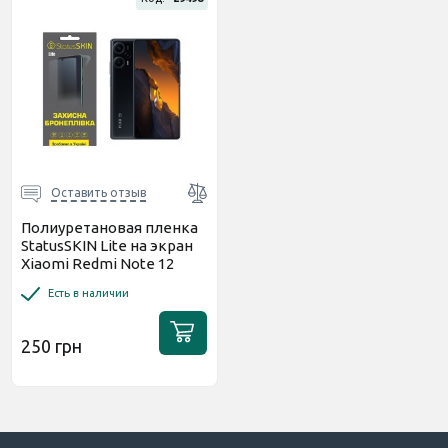
Оставить отзыв
Полиуретановая пленка
StatusSKIN Lite на экран
Xiaomi Redmi Note 12
Turbo/Poco F5 5G
Есть в наличии
Глянцевая
250 грн