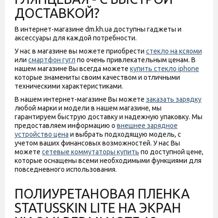
ДОСТАВКОЙ?
В интернет-магазине dm.kh.ua доступны гаджеты и
аксессуары для каждой потребности.
У нас в магазине вы можете приобрести
стекло на ксяоми
или
смартфон гугл
по очень привлекательным ценам. В
нашем магазине Вы всегда можете
купить стекло iphone
которые знамениты своим качеством и отличными
техническими характеристиками.
В нашем интернет-магазине Вы можете
заказать зарядку
любой марки и модели в нашем магазине, мы
гарантируем быструю доставку и надежную упаковку. Мы
предоставляем информацию о
внешнее зарядное
устройство цена
и выбрать подходящую модель, с
учетом ваших финансовых возможностей. У нас Вы
можете
сетевые коммутаторы купить
по доступной цене,
которые оснащены всеми необходимыми функциями для
повседневного использования.
ПОЛИУРЕТАНОВАЯ ПЛЕНКА
STATUSSKIN LITE НА ЭКРАН