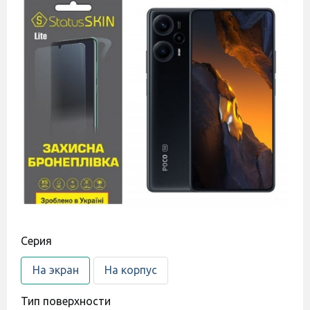
Cерия
На экран
На корпус
Тип поверхности