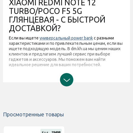
XIAOMI REDMI NOTE 12
TURBO/POCO F5 5G
ГЛЯНЦЕВАЯ - С БЫСТРОЙ
ДОСТАВКОЙ?
Если вы ищете
универсальный power bank
с разными
характеристиками и по привлекательным ценам, если вы
ищете подходящую модель. В dm.kh.ua мы ценим наших
клиентов и предлагаем лучший сервис при выборе
гаджетов и аксессуаров. Мы поможем вам найти
идеальное решение для ваших потребностей.
Просмотренные товары
Код:
29498