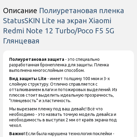
Описание
Полиуретановая пленка
StatusSKIN Lite на экран Xiaomi
Redmi Note 12 Turbo/Poco F5 5G
Глянцевая
Полиуретановая защита
- это специально
разработанная бронепленка для защиты. Пленка
выполнена многослойным способом.
Вид защиты
Lite
- имеет толщину 100 мкм и 3-х
слойную структуру. Отлично справляется с
отталкиванием влаги и потожировых выделений. Из
плюсов стоит выделить идеальную прозрачность,
"глянцевость" и эластичность.
Мы вырезаем пленку под ваш девайс! Всё что
необходимо - это назвать точную модель девайса и
необходимость в выступах 2 мм от краёв экрана под
чехол.
Важно!
Если была нарушена технология поклейки -