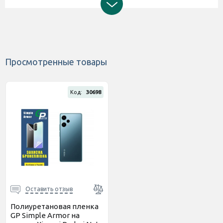
Просмотренные товары
Код:
30698
Оставить отзыв
Полиуретановая пленка
GP Simple Armor на