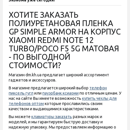
Экономь уже сегодня!
ХОТИТЕ ЗАКАЗАТЬ
ПОЛИУРЕТАНОВАЯ ПЛЕНКА
GP SIMPLE ARMOR НА КОРПУС
XIAOMI REDMI NOTE 12
TURBO/POCO F5 5G МАТОВАЯ
- ПО ВЫГОДНОЙ
СТОИМОСТИ?
Магазин dm.kh.ua предлагает широкий ассортимент
гаджетов и аксессуаров.
В магазине предлагается широкий выбор
телефон
пиксель гугл
или
пауэрбанк ксиаоми
по отличным ценам. У
нас на сайте Вы имеете возможность
купить чехлы для
телефонов оптом
которые прославились своим
качеством и выдающимися характеристиками.
Вы можете
клавиатуры заказать
разных марок и
моделей, и мы гарантируем быструю доставку и
надежную упаковку. Мы предоставляем информацию о