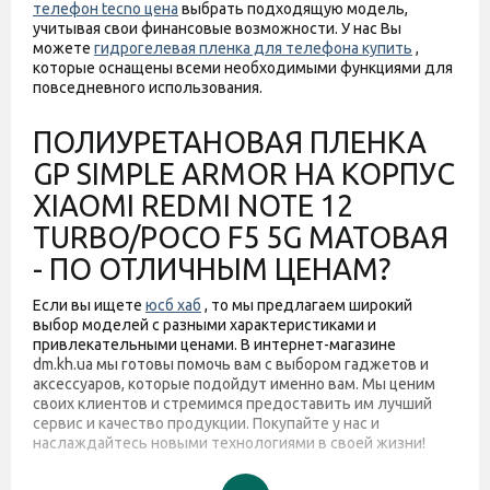
телефон tecno цена
выбрать подходящую модель,
учитывая свои финансовые возможности. У нас Вы
можете
гидрогелевая пленка для телефона купить
,
которые оснащены всеми необходимыми функциями для
повседневного использования.
ПОЛИУРЕТАНОВАЯ ПЛЕНКА
GP SIMPLE ARMOR НА КОРПУС
XIAOMI REDMI NOTE 12
TURBO/POCO F5 5G МАТОВАЯ
- ПО ОТЛИЧНЫМ ЦЕНАМ?
Если вы ищете
юсб хаб
, то мы предлагаем широкий
выбор моделей с разными характеристиками и
привлекательными ценами. В интернет-магазине
dm.kh.ua мы готовы помочь вам с выбором гаджетов и
аксессуаров, которые подойдут именно вам. Мы ценим
своих клиентов и стремимся предоставить им лучший
сервис и качество продукции. Покупайте у нас и
наслаждайтесь новыми технологиями в своей жизни!