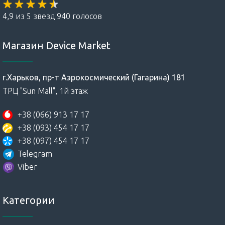
4,9 из 5 звезд 940 голосов
Магазин Device Market
г.Харьков, пр-т Аэрокосмический (Гагарина) 181
ТРЦ "Sun Mall", 1й этаж
+38 (066) 913 17 17
+38 (093) 454 17 17
+38 (097) 454 17 17
Telegram
Viber
Категории