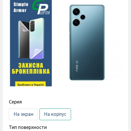
Cерия
На экран
На корпус
Тип поверхности