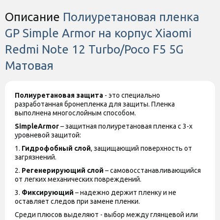
Описание
Полиуретановая пленка
GP Simple Armor на корпус Xiaomi
Redmi Note 12 Turbo/Poco F5 5G
Матовая
Полиуретановая защита
- это специально
разработанная бронепленка для защиты. Пленка
выполнена многослойным способом.
SimpleArmor
– защитная полиуретановая пленка с 3-х
уровневой защитой:
1.
Гидрофобный слой
, защищающий поверхность от
загрязнений.
2.
Регенерирующий слой
– самовосстанавливающийся
от легких механических повреждений.
3.
Фиксирующий
– надежно держит пленку и не
оставляет следов при замене пленки.
Среди плюсов выделяют - выбор между глянцевой или