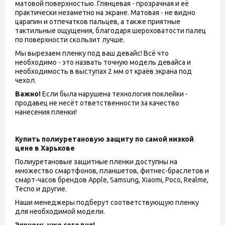
матовой поверхностью. Глянцевая - прозрачная и её
практически незаметно на экране. Матовая - не видно
царапин и отпечатков пальцев, а также приятные
тактильные ощущения, благодаря шероховатости палец
по поверхности скользит лучше.
Мы вырезаем пленку под ваш девайс! Всё что
необходимо - это назвать точную модель девайса и
необходимость в выступах 2 мм от краёв экрана под
чехол.
Важно!
Если была нарушена технология поклейки -
продавец не несёт ответственности за качество
нанесения пленки!
Купить полиуретановую защиту по самой низкой
цене в Харькове
Полиуретановые защитные пленки доступны на
множество смартфонов, планшетов, фитнес-браслетов и
смарт-часов брендов Apple, Samsung, Xiaomi, Poco, Realme,
Tecno и другие.
Наши менеджеры подберут соответствующую пленку
для необходимой модели.