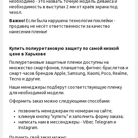
необходимо - это назвать точную модель девайса и
необходимость в выступах 2 мм от краёв экрана под
чехол.
Важно!
Если была нарушена технология поклейки -
продавец не несёт ответственности за качество
нанесения пленки!
Купить полиуретановую защиту по самой низкой
цене в Харькове
Полиуретановые защитные пленки доступны на
множество смартфонов, планшетов, фитнес-браслетов и
смарт-часов брендов Apple, Samsung, Xiaomi, Poco, Realme,
Tecno и другие.
Наши менеджеры подберут соответствующую пленку
для необходимой модели.
Оформить заказ можно следующими способами:
позвонить менеджерам по номерам на сайте;
кликнув кнопку "купить" и заполнить форму заказа;
написать нам в мессенджеры - Viber, Telegram и
Instagram.
Получить свой заказ можно: