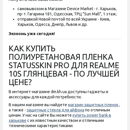
самовывозом в Магазине Device Market - г. Харьков,
пр-т. Гагарина 181, Одесская, ТРЦ "Sun Mall", 1 этаж;
отправкой Новой почтой по всей Украине - Киев,
Харьков, Одесса, Днепр, Львов и др.
Экономь уже сегодня!
КАК КУПИТЬ
ПОЛИУРЕТАНОВАЯ ПЛЕНКА
STATUSSKIN PRO ДЛЯ REALME
10S ГЛЯНЦЕВАЯ - ПО ЛУЧШЕЙ
ЦЕНЕ?
В интернет-магазине dm.kh.ua доступны гаджеты и
аксессуары для каждой потребности.
В нашем магазине вы найдете
магазин защитных пленок
,
а также -
защитные стекла для айфона
по отличным
ценам. У нас на сайте Вы можете
купить power bank в
харькове
с их известным качеством и отличными
техническими характеристиками.