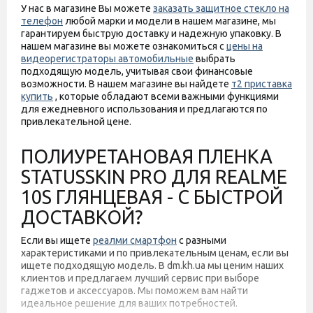
У нас в магазине Вы можете
заказать защитное стекло на
телефон
любой марки и модели в нашем магазине, мы
гарантируем быструю доставку и надежную упаковку. В
нашем магазине вы можете ознакомиться с
цены на
видеорегистраторы автомобильные
выбрать
подходящую модель, учитывая свои финансовые
возможности. В нашем магазине вы найдете
т2 приставка
купить
, которые обладают всеми важными функциями
для ежедневного использования и предлагаются по
привлекательной цене.
ПОЛИУРЕТАНОВАЯ ПЛЕНКА
STATUSSKIN PRO ДЛЯ REALME
10S ГЛЯНЦЕВАЯ - С БЫСТРОЙ
ДОСТАВКОЙ?
Если вы ищете
реалми смартфон
с разными
характеристиками и по привлекательным ценам, если вы
ищете подходящую модель. В dm.kh.ua мы ценим наших
клиентов и предлагаем лучший сервис при выборе
гаджетов и аксессуаров. Мы поможем вам найти
идеальное решение для ваших потребностей.