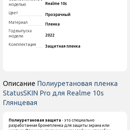
Realme 10s
моделью
Цвет
Прозрачный
Материал
Пленка
Год выпуска
2022
модели
Комплектация
Защитная пленка
Описание
Полиуретановая пленка
StatusSKIN Pro для Realme 10s
Глянцевая
Полиуретановая защита
- это специально
разработанная бронепленка для защиты экрана или