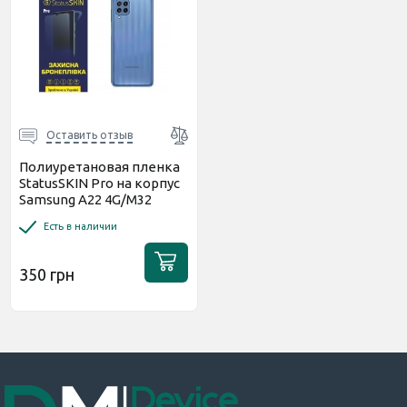
Оставить отзыв
Полиуретановая пленка
StatusSKIN Pro на корпус
Samsung A22 4G/M32
Матовая
Есть в наличии
350 грн