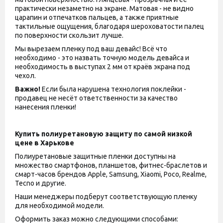
практически незаметно на экране. Матовая - не видно
царапин и отпечатков пальцев, а также приятные
тактильные ощущения, благодаря шероховатости палец
по поверхности скользит лучше.
Мы вырезаем пленку под ваш девайс! Всё что
необходимо - это назвать точную модель девайса и
необходимость в выступах 2 мм от краёв экрана под
чехол.
Важно!
Если была нарушена технология поклейки -
продавец не несёт ответственности за качество
нанесения пленки!
Купить полиуретановую защиту по самой низкой
цене в Харькове
Полиуретановые защитные пленки доступны на
множество смартфонов, планшетов, фитнес-браслетов и
смарт-часов брендов Apple, Samsung, Xiaomi, Poco, Realme,
Tecno и другие.
Наши менеджеры подберут соответствующую пленку
для необходимой модели.
Оформить заказ можно следующими способами: