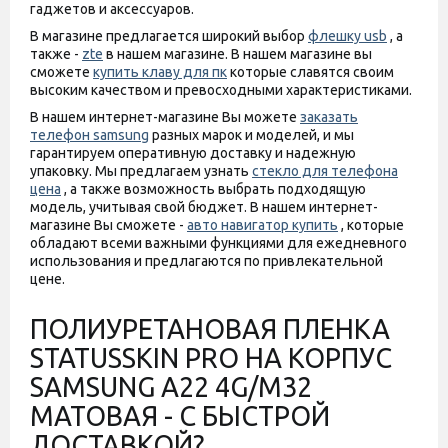
гаджетов и аксессуаров.
В магазине предлагается широкий выбор
флешку usb
, а
также -
zte
в нашем магазине. В нашем магазине вы
сможете
купить клаву для пк
которые славятся своим
высоким качеством и превосходными характеристиками.
В нашем интернет-магазине Вы можете
заказать
телефон samsung
разных марок и моделей, и мы
гарантируем оперативную доставку и надежную
упаковку. Мы предлагаем узнать
стекло для телефона
цена
, а также возможность выбрать подходящую
модель, учитывая свой бюджет. В нашем интернет-
магазине Вы сможете -
авто навигатор купить
, которые
обладают всеми важными функциями для ежедневного
использования и предлагаются по привлекательной
цене.
ПОЛИУРЕТАНОВАЯ ПЛЕНКА
STATUSSKIN PRO НА КОРПУС
SAMSUNG A22 4G/M32
МАТОВАЯ - С БЫСТРОЙ
ДОСТАВКОЙ?