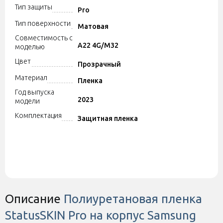
Тип защиты
Pro
Тип поверхности
Матовая
Совместимость с
A22 4G/M32
моделью
Цвет
Прозрачный
Материал
Пленка
Год выпуска
2023
модели
Комплектация
Защитная пленка
Описание
Полиуретановая пленка
StatusSKIN Pro на корпус Samsung