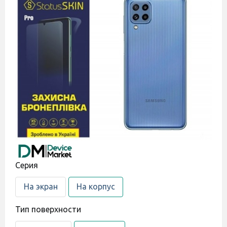
Cерия
На экран
На корпус
Тип поверхности