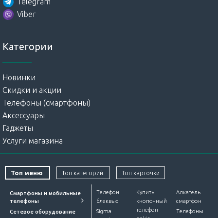
Telegram
Viber
Категории
Новинки
Скидки и акции
Телефоны (смартфоны)
Аксессуары
Гаджеты
Услуги магазина
Топ меню
Топ категорий
Топ карточки
Телефон
Купить
Алкатель
Смартфоны и мобильные
телефоны
блеквью
кнопочный
смартфон
телефон
Sigma
Телефоны
Сетевое оборудование