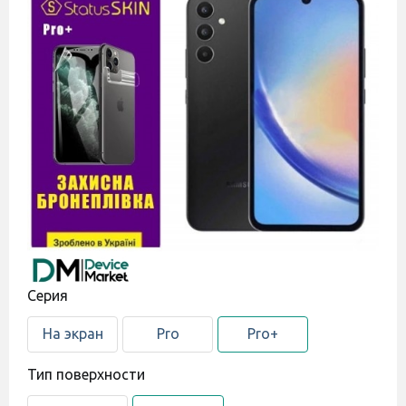
Cерия
На экран
Pro
Pro+
Тип поверхности