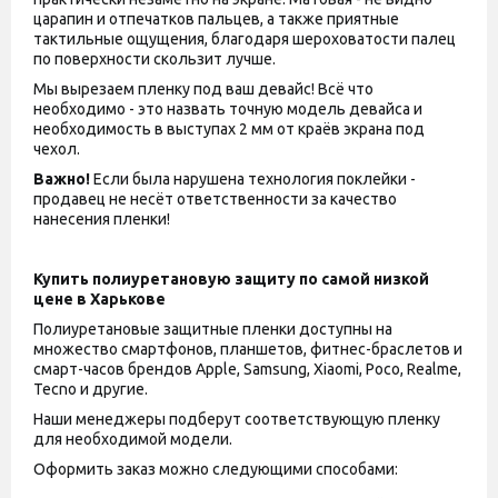
царапин и отпечатков пальцев, а также приятные
тактильные ощущения, благодаря шероховатости палец
по поверхности скользит лучше.
Мы вырезаем пленку под ваш девайс! Всё что
необходимо - это назвать точную модель девайса и
необходимость в выступах 2 мм от краёв экрана под
чехол.
Важно!
Если была нарушена технология поклейки -
продавец не несёт ответственности за качество
нанесения пленки!
Купить полиуретановую защиту по самой низкой
цене в Харькове
Полиуретановые защитные пленки доступны на
множество смартфонов, планшетов, фитнес-браслетов и
смарт-часов брендов Apple, Samsung, Xiaomi, Poco, Realme,
Tecno и другие.
Наши менеджеры подберут соответствующую пленку
для необходимой модели.
Оформить заказ можно следующими способами: