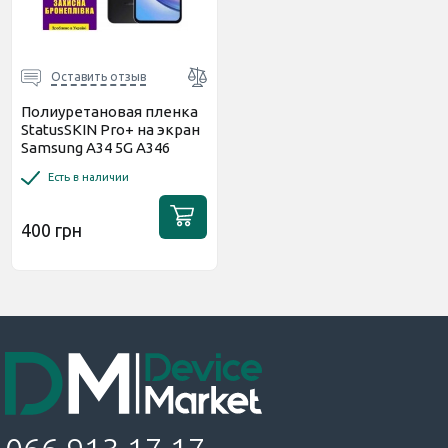
Оставить отзыв
Полиуретановая пленка
StatusSKIN Pro+ на экран
Samsung A34 5G A346
Матовая
Есть в наличии
400 грн