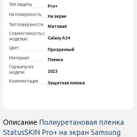
Тип защиты
Pro+
На поверхность
На экран
Тип поверхности
Матовая
Совместимость с
Galaxy A34
моделью
Цвет
Прозрачный
Материал
Пленка
Год выпуска
2023
модели
Комплектация
Защитная пленка
Описание
Полиуретановая пленка
StatusSKIN Pro+ на экран Samsung