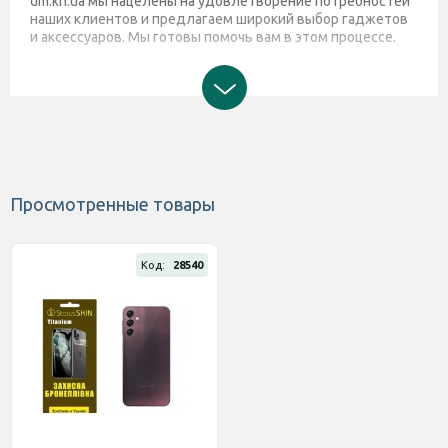
dm.kh.ua мы нацелены на удовлетворение потребностей
наших клиентов и предлагаем широкий выбор гаджетов
и аксессуаров. Мы готовы помочь вам в этом процессе.
Просмотренные товары
Код:
28540