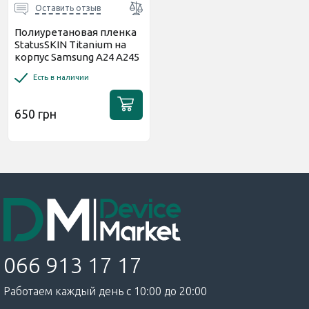
Оставить отзыв
Полиуретановая пленка
StatusSKIN Titanium на
корпус Samsung A24 A245
Глянцевая
Есть в наличии
650 грн
066 913 17 17
Работаем каждый день с 10:00 до 20:00