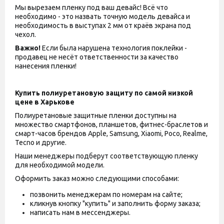
Мы вырезаем пленку под ваш девайс! Всё что
необходимо - это назвать точную модель девайса и
необходимость в выступах 2 мм от краёв экрана под
чехол.
Важно!
Если была нарушена технология поклейки -
продавец не несёт ответственности за качество
нанесения пленки!
Купить полиуретановую защиту по самой низкой
цене в Харькове
Полиуретановые защитные пленки доступны на
множество смартфонов, планшетов, фитнес-браслетов и
смарт-часов брендов Apple, Samsung, Xiaomi, Poco, Realme,
Tecno и другие.
Наши менеджеры подберут соответствующую пленку
для необходимой модели.
Оформить заказ можно следующими способами:
позвонить менеджерам по номерам на сайте;
кликнув кнопку "купить" и заполнить форму заказа;
написать нам в мессенджеры.