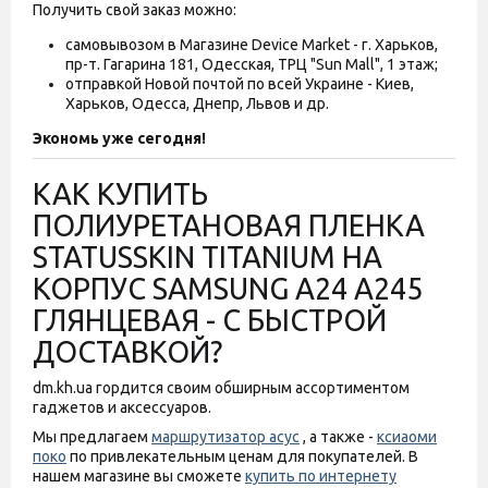
Получить свой заказ можно:
самовывозом в Магазине Device Market - г. Харьков,
пр-т. Гагарина 181, Одесская, ТРЦ "Sun Mall", 1 этаж;
отправкой Новой почтой по всей Украине - Киев,
Харьков, Одесса, Днепр, Львов и др.
Экономь уже сегодня!
КАК КУПИТЬ
ПОЛИУРЕТАНОВАЯ ПЛЕНКА
STATUSSKIN TITANIUM НА
КОРПУС SAMSUNG A24 A245
ГЛЯНЦЕВАЯ - С БЫСТРОЙ
ДОСТАВКОЙ?
dm.kh.ua гордится своим обширным ассортиментом
гаджетов и аксессуаров.
Мы предлагаем
маршрутизатор асус
, а также -
ксиаоми
поко
по привлекательным ценам для покупателей. В
нашем магазине вы сможете
купить по интернету