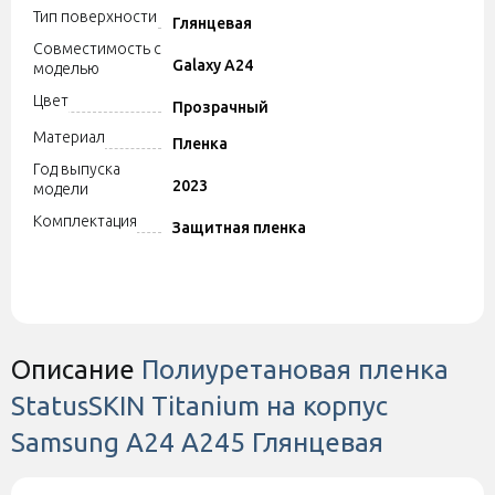
Тип поверхности
Глянцевая
Совместимость с
Galaxy A24
моделью
Цвет
Прозрачный
Материал
Пленка
Год выпуска
2023
модели
Комплектация
Защитная пленка
Описание
Полиуретановая пленка
StatusSKIN Titanium на корпус
Samsung A24 A245 Глянцевая