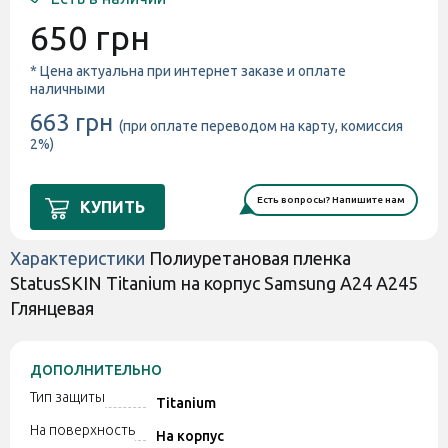
650 грн
* Цена актуальна при интернет заказе и оплате
наличными
663 грн
(при оплате переводом на карту, комиссия
2%)
Есть вопросы? Напишите нам
КУПИТЬ
Характеристики
Полиуретановая пленка
StatusSKIN Titanium на корпус Samsung A24 A245
Глянцевая
ДОПОЛНИТЕЛЬНО
Тип защиты
Titanium
На поверхность
На корпус