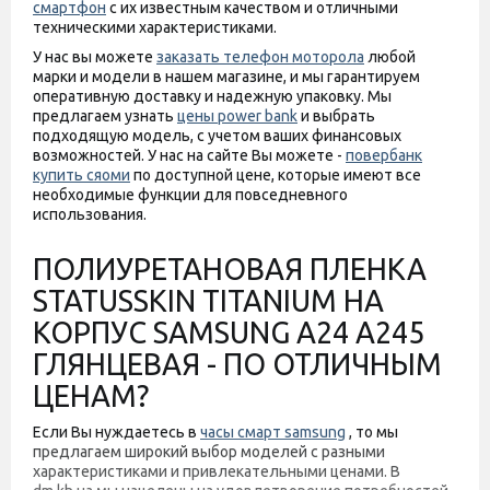
смартфон
с их известным качеством и отличными
техническими характеристиками.
У нас вы можете
заказать телефон моторола
любой
марки и модели в нашем магазине, и мы гарантируем
оперативную доставку и надежную упаковку. Мы
предлагаем узнать
цены power bank
и выбрать
подходящую модель, с учетом ваших финансовых
возможностей. У нас на сайте Вы можете -
повербанк
купить сяоми
по доступной цене, которые имеют все
необходимые функции для повседневного
использования.
ПОЛИУРЕТАНОВАЯ ПЛЕНКА
STATUSSKIN TITANIUM НА
КОРПУС SAMSUNG A24 A245
ГЛЯНЦЕВАЯ - ПО ОТЛИЧНЫМ
ЦЕНАМ?
Если Вы нуждаетесь в
часы смарт samsung
, то мы
предлагаем широкий выбор моделей с разными
характеристиками и привлекательными ценами. В