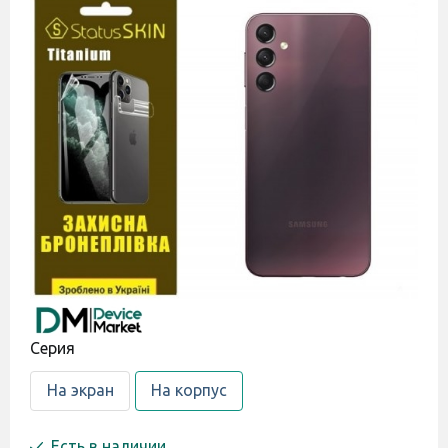
Cерия
На экран
На корпус
Есть в наличии