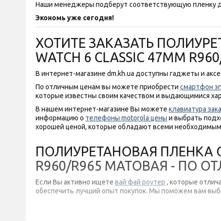
Наши менеджеры подберут соответствующую пленку д
Экономь уже сегодня!
ХОТИТЕ ЗАКАЗАТЬ ПОЛИУРЕ
WATCH 6 CLASSIC 47MM R96
В интернет-магазине dm.kh.ua доступны гаджеты и акс
По отличным ценам вы можете приобрести
смартфон э
которые известны своим качеством и выдающимися ха
В нашем интернет-магазине Вы можете
клавиатура зак
информацию о
телефоны motorola цены
и выбрать подх
хорошей ценой, которые обладают всеми необходимым
ПОЛИУРЕТАНОВАЯ ПЛЕНКА G
R960/R965 МАТОВАЯ - ПО 
Если Вы активно ищете
вай фай роутер
, которые отлич
обеспечить лучший опыт покупок. Мы поможем вам выб