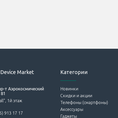
Device Market
Категории
 пр-т Аэрокосмический
Новинки
181
Скидки и акции
ll", 1й этаж
Телефоны (смартфоны)
Аксессуары
6) 913 17 17
Гаджеты