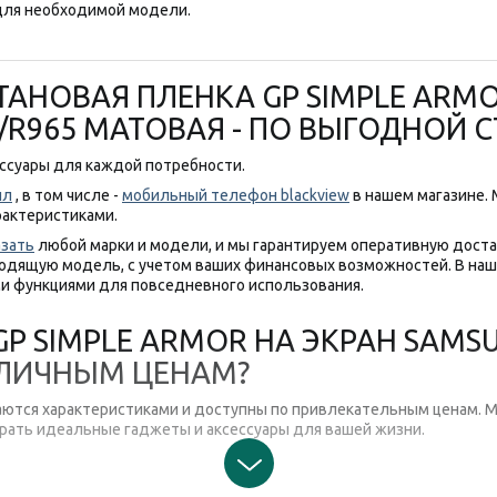
ля необходимой модели.
ТАНОВАЯ ПЛЕНКА GP SIMPLE ARM
0/R965 МАТОВАЯ - ПО ВЫГОДНОЙ
ессуары для каждой потребности.
пл
, в том числе -
мобильный телефон blackview
в нашем магазине.
рактеристиками.
азать
любой марки и модели, и мы гарантируем оперативную доста
одящую модель, с учетом ваших финансовых возможностей. В на
и функциями для повседневного использования.
P SIMPLE ARMOR НА ЭКРАН SAMSU
ОТЛИЧНЫМ ЦЕНАМ?
аются характеристиками и доступны по привлекательным ценам. М
рать идеальные гаджеты и аксессуары для вашей жизни.