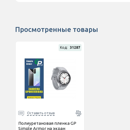
Просмотренные товары
Код:
31287
Оставить отзыв
Полиуретановая пленка GP
Simple Armor на экран