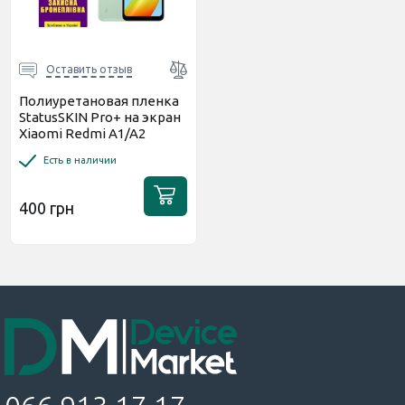
Оставить отзыв
Полиуретановая пленка
StatusSKIN Pro+ на экран
Xiaomi Redmi A1/A2
Глянцевая
Есть в наличии
400 грн