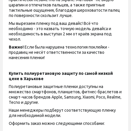
царапин и отпечатков пальцев, а также приятные
тактильные ощущения, благодаря шероховатости палец
по поверхности скользит лучше.
Мы вырезаем пленку под ваш девайс! Всё что
необходимо - это назвать точную модель девайса и
необходимость в выступах 2 мм от краёв экрана под
чехол.
Важно!
Если была нарушена технология поклейки -
продавец не несёт ответственности за качество
нанесения пленки!
Купить полиуретановую защиту по самой низкой
цене в Харькове
Полиуретановые защитные пленки доступны на
множество смартфонов, планшетов, фитнес-браслетов и
смарт-часов брендов Apple, Samsung, Xiaomi, Poco, Realme,
Tecno и другие.
Наши менеджеры подберут соответствующую пленку
для необходимой модели.
Оформить заказ можно следующими способами: