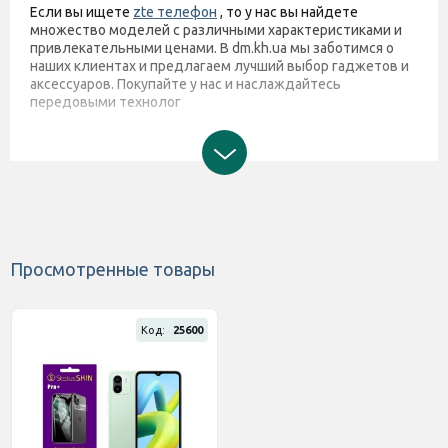
Если вы ищете
zte телефон
, то у нас вы найдете
множество моделей с различными характеристиками и
привлекательными ценами. В dm.kh.ua мы заботимся о
наших клиентах и предлагаем лучший выбор гаджетов и
аксессуаров. Покупайте у нас и наслаждайтесь
передовыми технолог
Просмотренные товары
Код:
25600