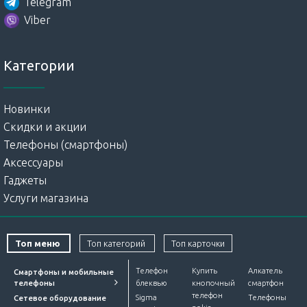
Telegram
Viber
Категории
Новинки
Скидки и акции
Телефоны (смартфоны)
Аксессуары
Гаджеты
Услуги магазина
Топ меню
Топ категорий
Топ карточки
Телефон
Купить
Алкатель
Смартфоны и мобильные
телефоны
блеквью
кнопочный
смартфон
телефон
Sigma
Телефоны
Сетевое оборудование