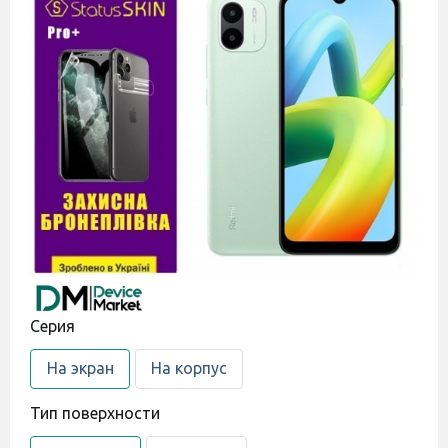
Cерия
На экран
На корпус
Тип поверхности