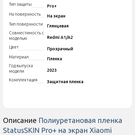
Тип защиты
Pro+
На поверхность
На экран
Тип поверхности
Глянцевая
Совместимость с
Redmi A1/A2
моделью
Цвет
Прозрачный
Материал
Пленка
Год выпуска
2023
модели
Комплектация
Защитная пленка
Описание
Полиуретановая пленка
StatusSKIN Pro+ на экран Xiaomi