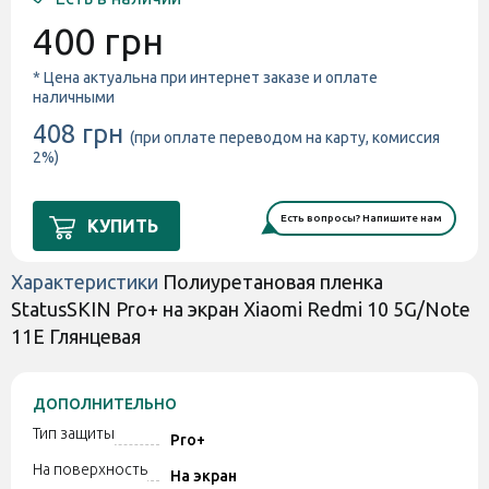
400 грн
* Цена актуальна при интернет заказе и оплате
наличными
408 грн
(при оплате переводом на карту, комиссия
2%)
Есть вопросы? Напишите нам
КУПИТЬ
Характеристики
Полиуретановая пленка
StatusSKIN Pro+ на экран Xiaomi Redmi 10 5G/Note
11E Глянцевая
ДОПОЛНИТЕЛЬНО
Тип защиты
Pro+
На поверхность
На экран