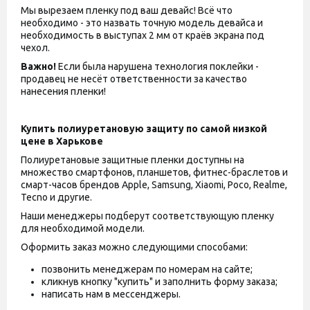
Мы вырезаем пленку под ваш девайс! Всё что
необходимо - это назвать точную модель девайса и
необходимость в выступах 2 мм от краёв экрана под
чехол.
Важно!
Если была нарушена технология поклейки -
продавец не несёт ответственности за качество
нанесения пленки!
Купить полиуретановую защиту по самой низкой
цене в Харькове
Полиуретановые защитные пленки доступны на
множество смартфонов, планшетов, фитнес-браслетов и
смарт-часов брендов Apple, Samsung, Xiaomi, Poco, Realme,
Tecno и другие.
Наши менеджеры подберут соответствующую пленку
для необходимой модели.
Оформить заказ можно следующими способами:
позвонить менеджерам по номерам на сайте;
кликнув кнопку "купить" и заполнить форму заказа;
написать нам в мессенджеры.