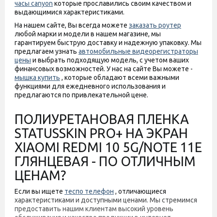
часы canyon
которые прославились своим качеством и
выдающимися характеристиками.
На нашем сайте, Вы всегда можете
заказать роутер
любой марки и модели в нашем магазине, мы
гарантируем быструю доставку и надежную упаковку. Мы
предлагаем узнать
автомобильные видеорегистраторы
цены
и выбрать подходящую модель, с учетом ваших
финансовых возможностей. У нас на сайте Вы можете -
мышка купить
, которые обладают всеми важными
функциями для ежедневного использования и
предлагаются по привлекательной цене.
ПОЛИУРЕТАНОВАЯ ПЛЕНКА
STATUSSKIN PRO+ НА ЭКРАН
XIAOMI REDMI 10 5G/NOTE 11E
ГЛЯНЦЕВАЯ - ПО ОТЛИЧНЫМ
ЦЕНАМ?
Если вы ищете
теспо телефон
, отличающиеся
характеристиками и доступными ценами. Мы стремимся
предоставить нашим клиентам высокий уровень