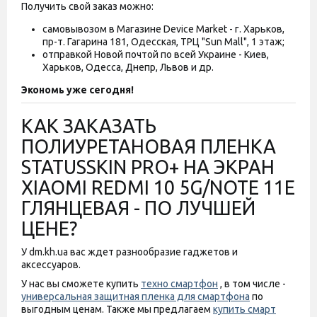
Получить свой заказ можно:
самовывозом в Магазине Device Market - г. Харьков,
пр-т. Гагарина 181, Одесская, ТРЦ "Sun Mall", 1 этаж;
отправкой Новой почтой по всей Украине - Киев,
Харьков, Одесса, Днепр, Львов и др.
Экономь уже сегодня!
КАК ЗАКАЗАТЬ
ПОЛИУРЕТАНОВАЯ ПЛЕНКА
STATUSSKIN PRO+ НА ЭКРАН
XIAOMI REDMI 10 5G/NOTE 11E
ГЛЯНЦЕВАЯ - ПО ЛУЧШЕЙ
ЦЕНЕ?
У dm.kh.ua вас ждет разнообразие гаджетов и
аксессуаров.
У нас вы сможете купить
техно смартфон
, в том числе -
универсальная защитная пленка для смартфона
по
выгодным ценам. Также мы предлагаем
купить смарт