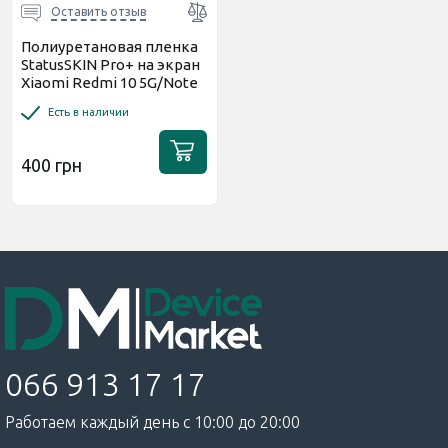
Оставить отзыв
Полиуретановая пленка
StatusSKIN Pro+ на экран
Xiaomi Redmi 10 5G/Note
11E Глянцевая
Есть в наличии
400 грн
066 913 17 17
Работаем каждый день с 10:00 до 20:00