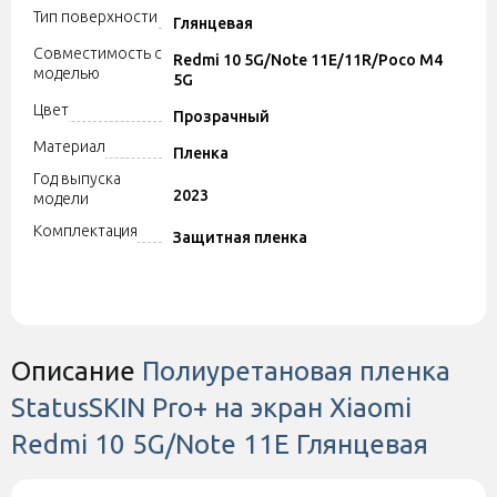
Тип поверхности
Глянцевая
Совместимость с
Redmi 10 5G/Note 11E/11R/Poco M4
моделью
5G
Цвет
Прозрачный
Материал
Пленка
Год выпуска
2023
модели
Комплектация
Защитная пленка
Описание
Полиуретановая пленка
StatusSKIN Pro+ на экран Xiaomi
Redmi 10 5G/Note 11E Глянцевая