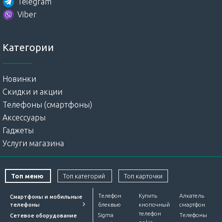
Telegram
Viber
Категории
Новинки
Скидки и акции
Телефоны (смартфоны)
Аксессуары
Гаджеты
Услуги магазина
Топ меню
Топ категорий
Топ карточки
Телефон
Купить
Алкатель
Смартфоны и мобильные
телефоны
блеквью
кнопочный
смартфон
телефон
Sigma
Телефоны
Сетевое оборудование