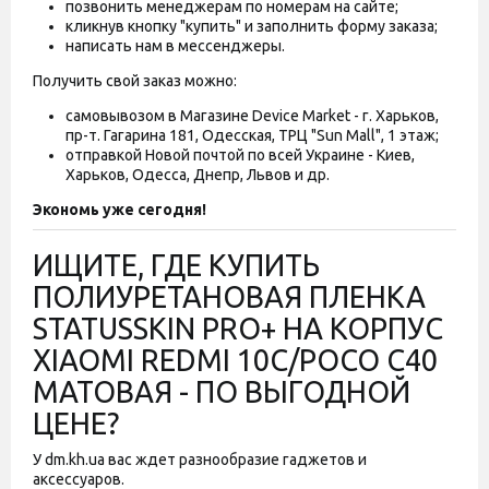
позвонить менеджерам по номерам на сайте;
кликнув кнопку "купить" и заполнить форму заказа;
написать нам в мессенджеры.
Получить свой заказ можно:
самовывозом в Магазине Device Market - г. Харьков,
пр-т. Гагарина 181, Одесская, ТРЦ "Sun Mall", 1 этаж;
отправкой Новой почтой по всей Украине - Киев,
Харьков, Одесса, Днепр, Львов и др.
Экономь уже сегодня!
ИЩИТЕ, ГДЕ КУПИТЬ
ПОЛИУРЕТАНОВАЯ ПЛЕНКА
STATUSSKIN PRO+ НА КОРПУС
XIAOMI REDMI 10C/POCO C40
МАТОВАЯ - ПО ВЫГОДНОЙ
ЦЕНЕ?
У dm.kh.ua вас ждет разнообразие гаджетов и
аксессуаров.