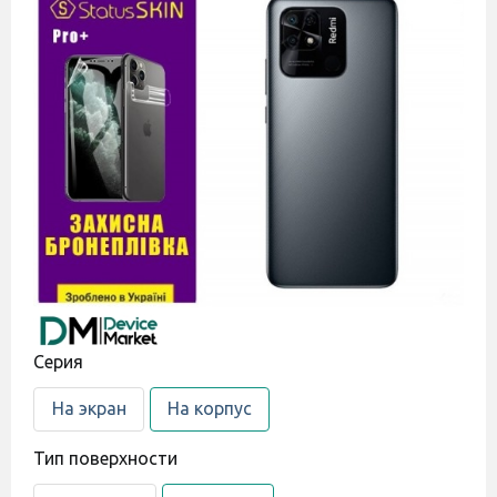
Cерия
На экран
На корпус
Тип поверхности