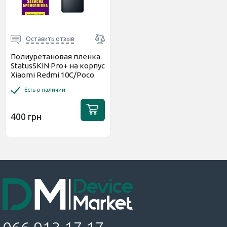
Оставить отзыв
Полиуретановая пленка
StatusSKIN Pro+ на корпус
Xiaomi Redmi 10C/Poco
C40 Матовая
Есть в наличии
400 грн