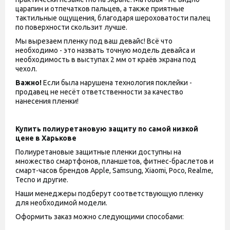
царапин и отпечатков пальцев, а также приятные
тактильные ощущения, благодаря шероховатости палец
по поверхности скользит лучше.
Мы вырезаем пленку под ваш девайс! Всё что
необходимо - это назвать точную модель девайса и
необходимость в выступах 2 мм от краёв экрана под
чехол.
Важно!
Если была нарушена технология поклейки -
продавец не несёт ответственности за качество
нанесения пленки!
Купить полиуретановую защиту по самой низкой
цене в Харькове
Полиуретановые защитные пленки доступны на
множество смартфонов, планшетов, фитнес-браслетов и
смарт-часов брендов Apple, Samsung, Xiaomi, Poco, Realme,
Tecno и другие.
Наши менеджеры подберут соответствующую пленку
для необходимой модели.
Оформить заказ можно следующими способами: