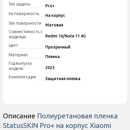
Тип защиты
Pro+
На поверхность
На корпус
Тип поверхности
Матовая
Совместимость с
Redmi 10/Note 11 4G
моделью
Цвет
Прозрачный
Материал
Пленка
Год выпуска
2023
модели
Комплектация
Защитная пленка
Описание
Полиуретановая пленка
StatusSKIN Pro+ на корпус Xiaomi