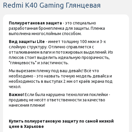
Redmi K40 Gaming Глянцевая
Полиуретановая защита
- это специально
разработанная бронепленка для защиты. Пленка
выполнена многослойным способом.
Вид защиты
Lite
- имеет толщину 100 мкм и 3-х
слойную структуру. Отлично справляется с
отталкиванием влаги и потожировых выделений. Из
плюсов стоит выделить идеальную прозрачность,
"глянцевость" и эластичность.
Мы вырезаем пленку под ваш девайс! Всё что
необходимо - это назвать точную модель девайса и
необходимость в выступах 2 мм от краёв экрана под
чехол.
Важно!
Если была нарушена технология поклейки -
продавец не несёт ответственности за качество
нанесения пленки!
Купить полиуретановую защиту по самой низкой
цене в Харькове