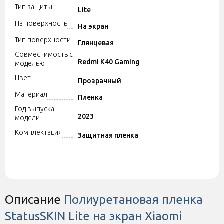
Тип защиты
Lite
На поверхность
На экран
Тип поверхности
Глянцевая
Совместимость с
Redmi K40 Gaming
моделью
Цвет
Прозрачный
Материал
Пленка
Год выпуска
2023
модели
Комплектация
Защитная пленка
Описание
Полиуретановая пленка
StatusSKIN Lite на экран Xiaomi