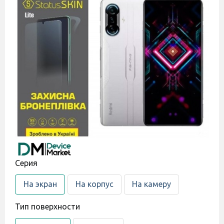
Cерия
На экран
На корпус
На камеру
Тип поверхности