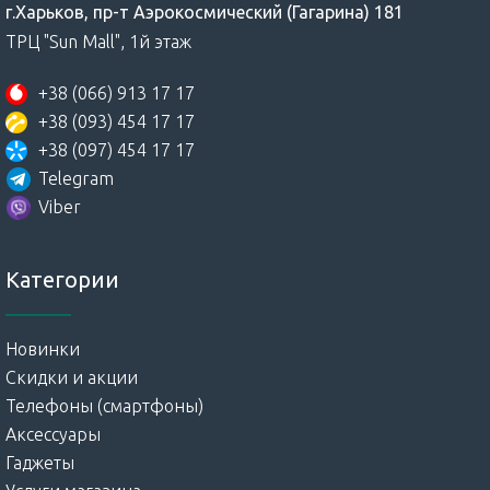
г.Харьков, пр-т Аэрокосмический (Гагарина) 181
ТРЦ "Sun Mall", 1й этаж
+38 (066) 913 17 17
+38 (093) 454 17 17
+38 (097) 454 17 17
Telegram
Viber
Категории
Новинки
Скидки и акции
Телефоны (смартфоны)
Аксессуары
Гаджеты