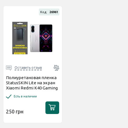
Код:
26961
Оставить отзыв
Полиуретановая пленка
StatusSKIN Lite на экран
Xiaomi Redmi K40 Gaming
Глянцевая
Есть в наличии
250 грн