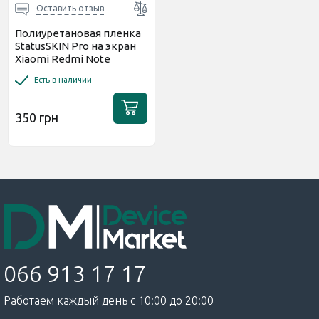
Оставить отзыв
Полиуретановая пленка
StatusSKIN Pro на экран
Xiaomi Redmi Note
11R/Poco M4 5G Матовая
Есть в наличии
350 грн
066 913 17 17
Работаем каждый день с 10:00 до 20:00