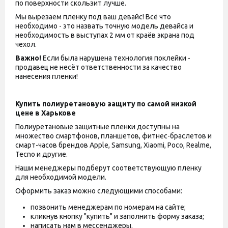
по поверхности скользит лучше.
Мы вырезаем пленку под ваш девайс! Всё что
необходимо - это назвать точную модель девайса и
необходимость в выступах 2 мм от краёв экрана под
чехол.
Важно!
Если была нарушена технология поклейки -
продавец не несёт ответственности за качество
нанесения пленки!
Купить полиуретановую защиту по самой низкой
цене в Харькове
Полиуретановые защитные пленки доступны на
множество смартфонов, планшетов, фитнес-браслетов и
смарт-часов брендов Apple, Samsung, Xiaomi, Poco, Realme,
Tecno и другие.
Наши менеджеры подберут соответствующую пленку
для необходимой модели.
Оформить заказ можно следующими способами:
позвонить менеджерам по номерам на сайте;
кликнув кнопку "купить" и заполнить форму заказа;
написать нам в мессенджеры.