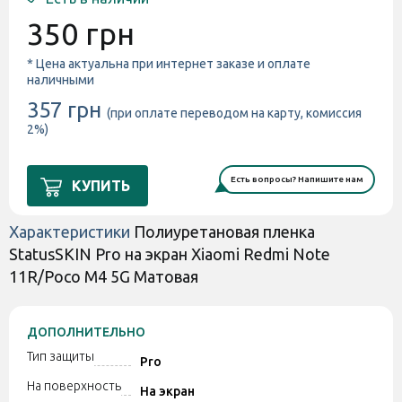
350 грн
* Цена актуальна при интернет заказе и оплате
наличными
357 грн
(при оплате переводом на карту, комиссия
2%)
Есть вопросы? Напишите нам
КУПИТЬ
Характеристики
Полиуретановая пленка
StatusSKIN Pro на экран Xiaomi Redmi Note
11R/Poco M4 5G Матовая
ДОПОЛНИТЕЛЬНО
Тип защиты
Pro
На поверхность
На экран