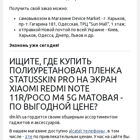
Получить свой заказ можно:
самовывозом в Магазине Device Market - г. Харьков,
пр-т. Гагарина 181, Одесская, ТРЦ "Sun Mall", 1 этаж;
отправкой Новой почтой по всей Украине - Киев,
Харьков, Одесса, Днепр, Львов и др.
Экономь уже сегодня!
ИЩИТЕ, ГДЕ КУПИТЬ
ПОЛИУРЕТАНОВАЯ ПЛЕНКА
STATUSSKIN PRO НА ЭКРАН
XIAOMI REDMI NOTE
11R/POCO M4 5G МАТОВАЯ -
ПО ВЫГОДНОЙ ЦЕНЕ?
dm.kh.ua гордится своим обширным ассортиментом
гаджетов и аксессуаров.
В нашем магазине доступно
alcatel телефоны
, в том
числе -
zте
по привлекательным ценам. У нас на сайте Вы