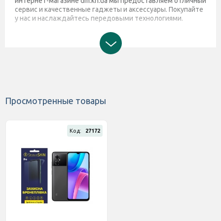
интернет-магазине dm.kh.ua мы предоставляем отличный
сервис и качественные гаджеты и аксессуары. Покупайте
у нас и наслаждайтесь передовыми технологиями.
Просмотренные товары
Код:
27172