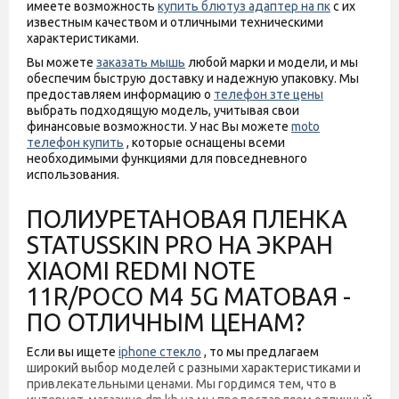
имеете возможность
купить блютуз адаптер на пк
с их
известным качеством и отличными техническими
характеристиками.
Вы можете
заказать мышь
любой марки и модели, и мы
обеспечим быструю доставку и надежную упаковку. Мы
предоставляем информацию о
телефон зте цены
выбрать подходящую модель, учитывая свои
финансовые возможности. У нас Вы можете
moto
телефон купить
, которые оснащены всеми
необходимыми функциями для повседневного
использования.
ПОЛИУРЕТАНОВАЯ ПЛЕНКА
STATUSSKIN PRO НА ЭКРАН
XIAOMI REDMI NOTE
11R/POCO M4 5G МАТОВАЯ -
ПО ОТЛИЧНЫМ ЦЕНАМ?
Если вы ищете
iphone стекло
, то мы предлагаем
широкий выбор моделей с разными характеристиками и
привлекательными ценами. Мы гордимся тем, что в