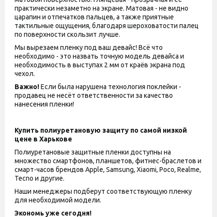
практически незаметно на экране. Матовая - не видно
царапин и отпечатков пальцев, а также приятные
тактильные ощущения, благодаря шероховатости палец
по поверхности скользит лучше.
Мы вырезаем пленку под ваш девайс! Всё что
необходимо - это назвать точную модель девайса и
необходимость в выступах 2 мм от краёв экрана под
чехол.
Важно!
Если была нарушена технология поклейки -
продавец не несёт ответственности за качество
нанесения пленки!
Купить полиуретановую защиту по самой низкой
цене в Харькове
Полиуретановые защитные пленки доступны на
множество смартфонов, планшетов, фитнес-браслетов и
смарт-часов брендов Apple, Samsung, Xiaomi, Poco, Realme,
Tecno и другие.
Наши менеджеры подберут соответствующую пленку
для необходимой модели.
Экономь уже сегодня!