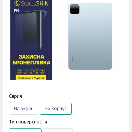
Cерия
На экран
На корпус
Тип поверхности