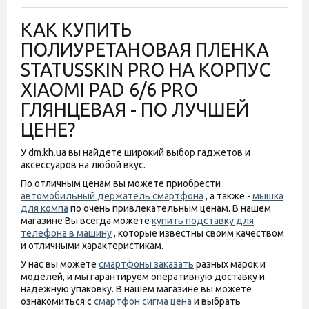
КАК КУПИТЬ
ПОЛИУРЕТАНОВАЯ ПЛЕНКА
STATUSSKIN PRO НА КОРПУС
XIAOMI PAD 6/6 PRO
ГЛЯНЦЕВАЯ - ПО ЛУЧШЕЙ
ЦЕНЕ?
У dm.kh.ua вы найдете широкий выбор гаджетов и
аксессуаров на любой вкус.
По отличным ценам вы можете приобрести
автомобильный держатель смартфона
, а также -
мышка
для компа
по очень привлекательным ценам. В нашем
магазине Вы всегда можете
купить подставку для
телефона в машину
, которые известны своим качеством
и отличными характеристикам.
У нас вы можете
смартфоны заказать
разных марок и
моделей, и мы гарантируем оперативную доставку и
надежную упаковку. В нашем магазине вы можете
ознакомиться с
смартфон сигма цена
и выбрать