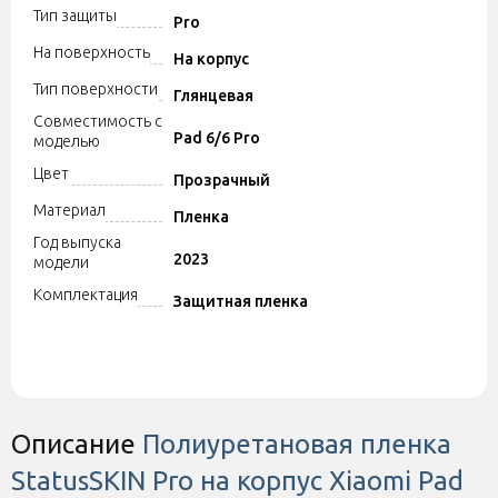
Тип защиты
Pro
На поверхность
На корпус
Тип поверхности
Глянцевая
Совместимость с
Pad 6/6 Pro
моделью
Цвет
Прозрачный
Материал
Пленка
Год выпуска
2023
модели
Комплектация
Защитная пленка
Описание
Полиуретановая пленка
StatusSKIN Pro на корпус Xiaomi Pad