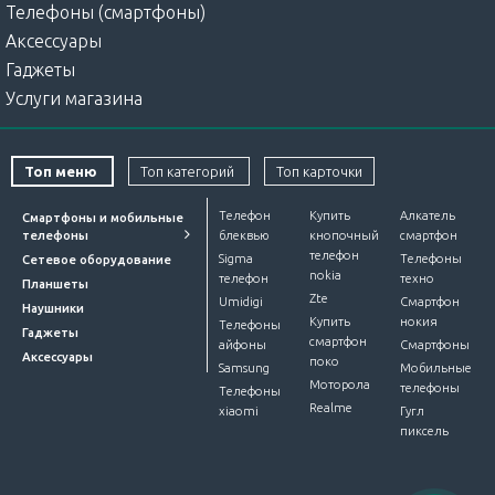
Телефоны (смартфоны)
Аксессуары
Гаджеты
Услуги магазина
Топ меню
Топ категорий
Топ карточки
Телефон
Купить
Алкатель
Смартфоны и мобильные
телефоны
блеквью
кнопочный
смартфон
телефон
Sigma
Телефоны
Сетевое оборудование
nokia
телефон
техно
Планшеты
Zte
Umidigi
Смартфон
Наушники
Купить
нокия
Телефоны
Гаджеты
смартфон
айфоны
Смартфоны
Аксессуары
поко
Samsung
Мобильные
Моторола
телефоны
Телефоны
Realme
xiaomi
Гугл
пиксель