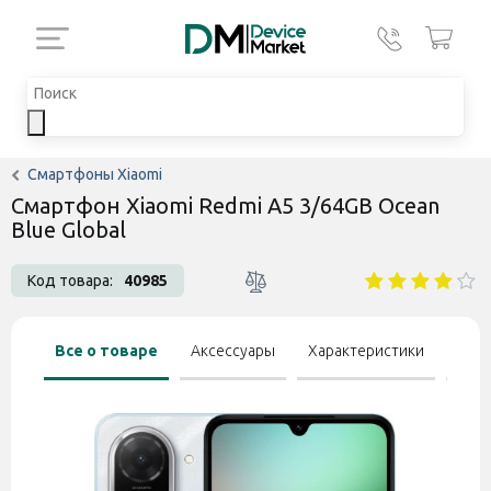
Смартфоны Xiaomi
Смартфон Xiaomi Redmi A5 3/64GB Ocean
Blue Global
Код товара:
40985
Все о товаре
Аксессуары
Характеристики
Отзы