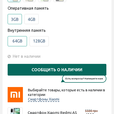
Оперативная память
3GB
4GB
Внутренняя память
64GB
128GB
Нет в наличии
СООБЩИТЬ О НАЛИЧИИ
Есть вопросы? Напишите нам
Выбирайте товары, которые есть в наличии в
категории
Смартфоны Xiaomi
5500 грн
Смартфон Xiaomi Redmi A5