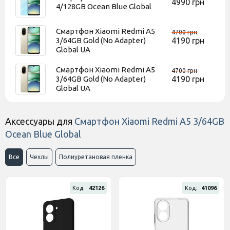
4990 грн
4/128GB Ocean Blue Global
Смартфон Xiaomi Redmi A5
4700 грн
3/64GB Gold (No Adapter)
4190 грн
Global UA
Смартфон Xiaomi Redmi A5
4700 грн
3/64GB Gold (No Adapter)
4190 грн
Global UA
Аксессуары для
Смартфон Xiaomi Redmi A5 3/64GB
Ocean Blue Global
Все
Чехлы
Полиуретановая пленка
Код:
42126
Код:
41096