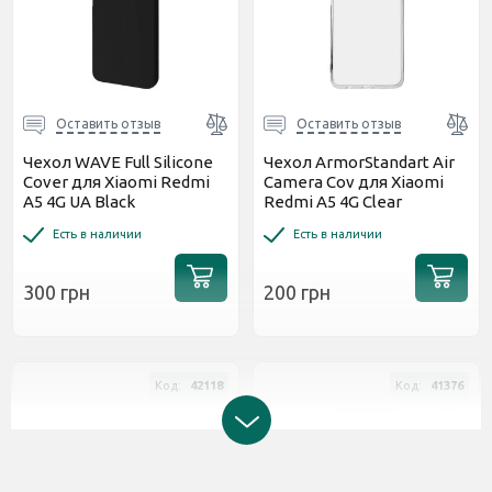
Оставить отзыв
Оставить отзыв
Чехол WAVE Full Silicone
Чехол ArmorStandart Air
Cover для Xiaomi Redmi
Camera Cov для Xiaomi
A5 4G UA Black
Redmi A5 4G Clear
(ARM85938)
Есть в наличии
Есть в наличии
300 грн
200 грн
Код:
42118
Код:
41376