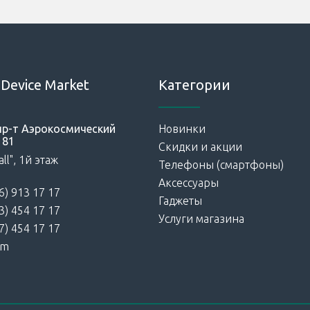
Device Market
Категории
 пр-т Аэрокосмический
Новинки
181
Скидки и акции
ll", 1й этаж
Телефоны (смартфоны)
Аксессуары
6) 913 17 17
Гаджеты
3) 454 17 17
Услуги магазина
7) 454 17 17
am