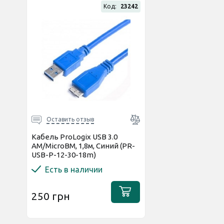
Код:
23242
Оставить отзыв
Кабель ProLogix USB 3.0
AM/MicroBM, 1,8м, Синий (PR-
USB-P-12-30-18m)
Есть в наличии
250 грн