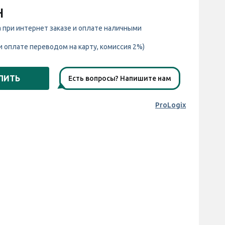
н
а при интернет заказе и оплате наличными
и оплате переводом на карту, комиссия 2%)
ПИТЬ
Есть вопросы? Напишите нам
ProLogix