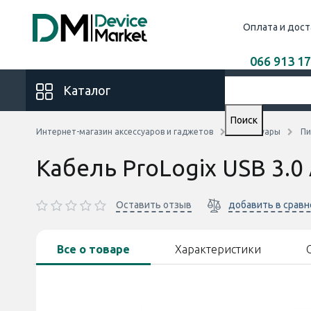
Оплата и дост
066 913 17
Каталог
Поиск
Интернет-магазин аксессуаров и гаджетов
Аксессуары
Пи
Кабель ProLogix USB 3.0
Оставить отзыв
добавить в срав
Все о товаре
Характеристики