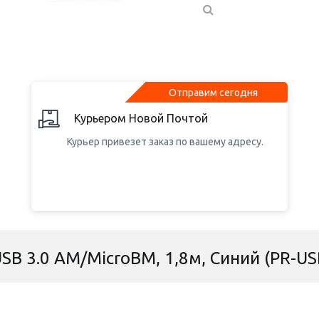
Отправим сегодня
Курьером Новой Почтой
Курьер привезет заказ по вашему адресу.
USB 3.0 AM/MicroBM, 1,8м, Синий (PR-U