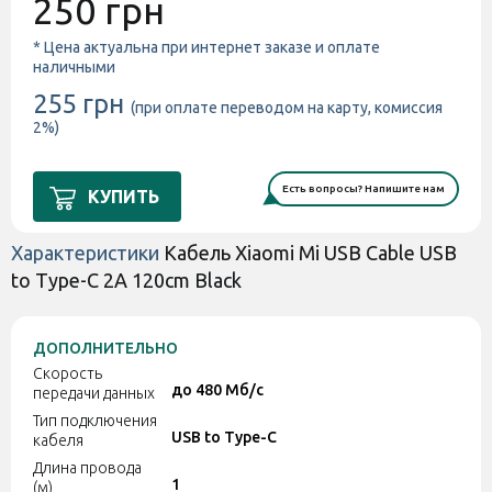
250 грн
* Цена актуальна при интернет заказе и оплате
наличными
255 грн
(при оплате переводом на карту, комиссия
2%)
Есть вопросы? Напишите нам
КУПИТЬ
Характеристики
Кабель Xiaomi Mi USB Cable USB
to Type-C 2A 120cm Black
ДОПОЛНИТЕЛЬНО
Скорость
до 480 Мб/с
передачи данных
Тип подключения
USB to Type-C
кабеля
Длина провода
1
(м)