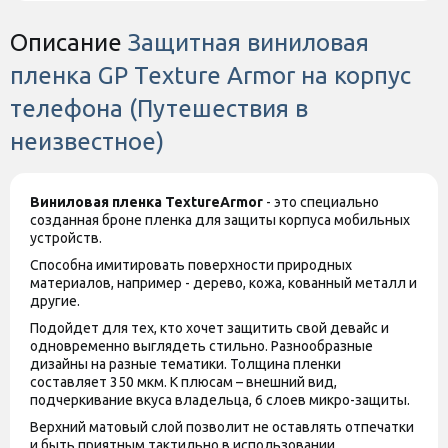
Описание
Защитная виниловая
пленка GP Texture Armor на корпус
телефона (Путешествия в
неизвестное)
Виниловая пленка
Texture
Armor
- это специально
созданная броне пленка для защиты корпуса мобильных
устройств.
Способна имитировать поверхности природных
материалов, например - дерево, кожа, кованный металл и
другие.
Подойдет для тех, кто хочет защитить свой девайс и
одновременно выглядеть стильно. Разнообразные
дизайны на разные тематики. Толщина пленки
составляет 350 мкм. К плюсам – внешний вид,
подчеркивание вкуса владельца, 6 слоев микро-защиты.
Верхний матовый слой позволит не оставлять отпечатки
и быть приятным тактильно в использовании.