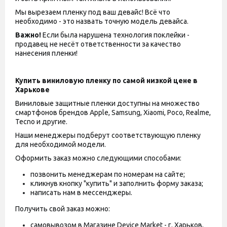
Мы вырезаем пленку под ваш девайс! Всё что
необходимо - это назвать точную модель девайса.
Важно!
Если была нарушена технология поклейки -
продавец не несёт ответственности за качество
нанесения пленки!
Купить виниловую пленку по самой низкой цене в
Харькове
Виниловые защитные пленки доступны на множество
смартфонов брендов Apple, Samsung, Xiaomi, Poco, Realme,
Tecno и другие.
Наши менеджеры подберут соответствующую пленку
для необходимой модели.
Оформить заказ можно следующими способами:
позвонить менеджерам по номерам на сайте;
кликнув кнопку "купить" и заполнить форму заказа;
написать нам в мессенджеры.
Получить свой заказ можно:
самовывозом в Магазине Device Market - г. Харьков,