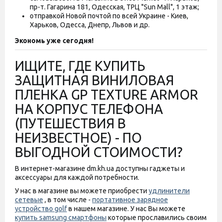
пр-т. Гагарина 181, Одесская, ТРЦ "Sun Mall", 1 этаж;
отправкой Новой почтой по всей Украине - Киев,
Харьков, Одесса, Днепр, Львов и др.
Экономь уже сегодня!
ИЩИТЕ, ГДЕ КУПИТЬ
ЗАЩИТНАЯ ВИНИЛОВАЯ
ПЛЕНКА GP TEXTURE ARMOR
НА КОРПУС ТЕЛЕФОНА
(ПУТЕШЕСТВИЯ В
НЕИЗВЕСТНОЕ) - ПО
ВЫГОДНОЙ СТОИМОСТИ?
В интернет-магазине dm.kh.ua доступны гаджеты и
аксессуары для каждой потребности.
У нас в магазине вы можете приобрести
удлинители
сетевые
, в том числе -
портативное зарядное
устройство golf
в нашем магазине. У нас Вы можете
купить samsung смартфоны
которые прославились своим