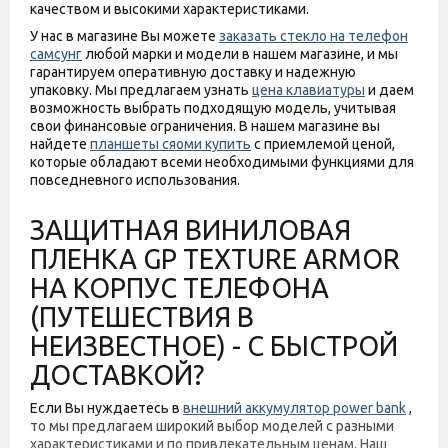
качеством и высокими характеристиками.
У нас в магазине Вы можете
заказать стекло на телефон
самсунг
любой марки и модели в нашем магазине, и мы
гарантируем оперативную доставку и надежную
упаковку. Мы предлагаем узнать
цена клавиатуры
и даем
возможность выбрать подходящую модель, учитывая
свои финансовые ограничения. В нашем магазине вы
найдете
планшеты сяоми купить
с приемлемой ценой,
которые обладают всеми необходимыми функциями для
повседневного использования.
ЗАЩИТНАЯ ВИНИЛОВАЯ
ПЛЕНКА GP TEXTURE ARMOR
НА КОРПУС ТЕЛЕФОНА
(ПУТЕШЕСТВИЯ В
НЕИЗВЕСТНОЕ) - С БЫСТРОЙ
ДОСТАВКОЙ?
Если Вы нуждаетесь в
внешний аккумулятор power bank
,
то мы предлагаем широкий выбор моделей с разными
характеристиками и по привлекательным ценам. Наш