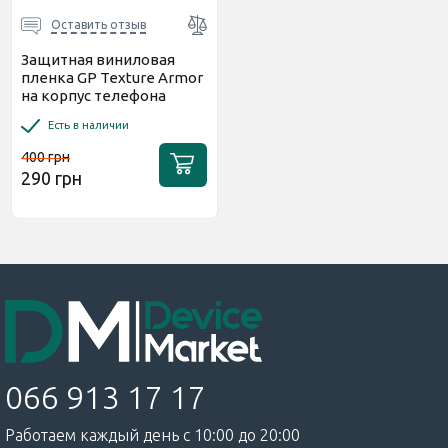
Оставить отзыв
Защитная виниловая
пленка GP Texture Armor
на корпус телефона
(Путешествия в
Есть в наличии
неизвестное)
400 грн
290 грн
066 913 17 17
Работаем каждый день с 10:00 до 20:00