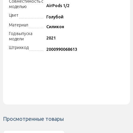
Совместимость с
AirPods 1/2
моделью
Цвет
Голубой
Материал
Силикон
Год выпуска
2021
модели
Штрихкод
2000990068613
Просмотренные товары