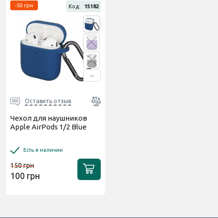
-50 грн
Код:
15182
...
Оставить отзыв
Чехол для наушников
Apple AirPods 1/2 Blue
Есть в наличии
150 грн
100 грн