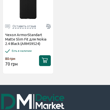
Оставить отзыв
Чехол ArmorStandart
Matte Slim Fit для Nokia
2.4 Black (ARM59524)
Есть в наличии
80 грн
70 грн