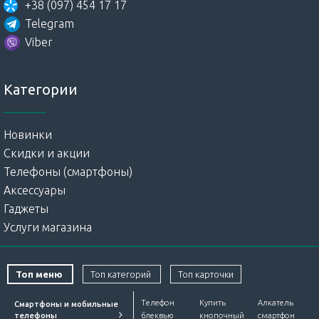
+38 (097) 454 17 17
Telegram
Viber
Категории
Новинки
Скидки и акции
Телефоны (смартфоны)
Аксессуары
Гаджеты
Услуги магазина
Топ меню
Топ категорий
Топ карточки
Телефон
Купить
Алкатель
Смартфоны и мобильные
телефоны
блеквью
кнопочный
смартфон