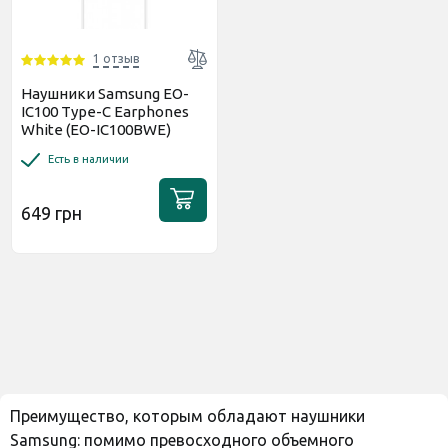
1 отзыв
Наушники Samsung EO-
IC100 Type-C Earphones
White (EO-IC100BWE)
Есть в наличии
649 грн
Преимущество, которым обладают наушники
Samsung: помимо превосходного объемного