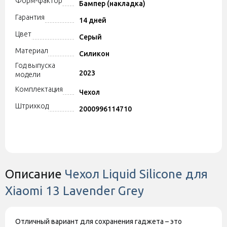
Форм-фактор
Бампер (накладка)
Гарантия
14 дней
Цвет
Серый
Материал
Силикон
Год выпуска
2023
модели
Комплектация
Чехол
Штрихкод
2000996114710
Описание
Чехол Liquid Silicone для
Xiaomi 13 Lavender Grey
Отличный вариант для сохранения гаджета – это