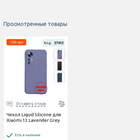
Просмотренные товары
-100 грн
Код:
27412
Оставить отзыв
Чехол Liquid Silicone для
Xiaomi 13 Lavender Grey
Есть в наличии