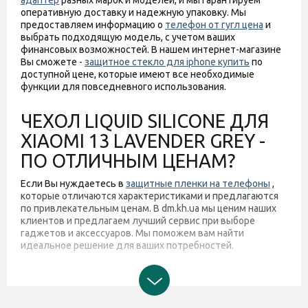
адаптер
разных марок и моделей, и мы гарантируем
оперативную доставку и надежную упаковку. Мы
предоставляем информацию о
телефон от гугл цена
и
выбрать подходящую модель, с учетом ваших
финансовых возможностей. В нашем интернет-магазине
Вы сможете -
защитное стекло для iphone купить
по
доступной цене, которые имеют все необходимые
функции для повседневного использования.
ЧЕХОЛ LIQUID SILICONE ДЛЯ
XIAOMI 13 LAVENDER GREY -
ПО ОТЛИЧНЫМ ЦЕНАМ?
Если Вы нуждаетесь в
защитные пленки на телефоны
,
которые отличаются характеристиками и предлагаются
по привлекательным ценам. В dm.kh.ua мы ценим наших
клиентов и предлагаем лучший сервис при выборе
гаджетов и аксессуаров. Мы поможем вам найти
идеальное решение для ваших потребностей.