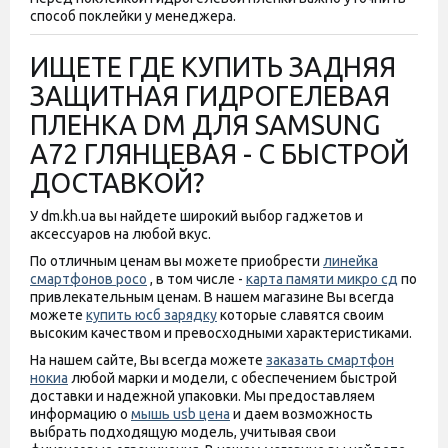
способ поклейки у менеджера.
ИЩЕТЕ ГДЕ КУПИТЬ ЗАДНЯЯ
ЗАЩИТНАЯ ГИДРОГЕЛЕВАЯ
ПЛЕНКА DM ДЛЯ SAMSUNG
A72 ГЛЯНЦЕВАЯ - С БЫСТРОЙ
ДОСТАВКОЙ?
У dm.kh.ua вы найдете широкий выбор гаджетов и
аксессуаров на любой вкус.
По отличным ценам вы можете приобрести
линейка
смартфонов poco
, в том числе -
карта памяти микро сд
по
привлекательным ценам. В нашем магазине Вы всегда
можете
купить юсб зарядку
которые славятся своим
высоким качеством и превосходными характеристиками.
На нашем сайте, Вы всегда можете
заказать смартфон
нокиа
любой марки и модели, с обеспечением быстрой
доставки и надежной упаковки. Мы предоставляем
информацию о
мышь usb цена
и даем возможность
выбрать подходящую модель, учитывая свои