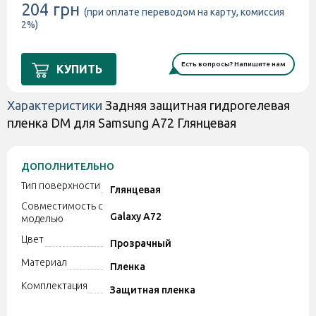
204 грн
(при оплате переводом на карту, комиссия
2%)
Есть вопросы? Напишите нам
КУПИТЬ
Характеристики
Задняя защитная гидрогелевая
пленка DM для Samsung A72 Глянцевая
ДОПОЛНИТЕЛЬНО
Тип поверхности
Глянцевая
Совместимость с
Galaxy A72
моделью
Цвет
Прозрачный
Материал
Пленка
Комплектация
Защитная пленка