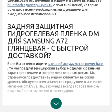
финансовые ограничения. В нашем магазине вы найдете
bluetooth адаптеры купить
с приятной ценой, которые
обладают всеми необходимыми функциями для
ежедневного использования.
ЗАДНЯЯ ЗАЩИТНАЯ
ГИДРОГЕЛЕВАЯ ПЛЕНКА DM
ДЛЯ SAMSUNG A72
ГЛЯНЦЕВАЯ - С БЫСТРОЙ
ДОСТАВКОЙ?
Если Вы активно ищете
внешний аккумулятор power bank
, то мы предлагаем широкий выбор моделей с разными
характеристиками и по привлекательным ценам. Мы
стремимся предоставить нашим клиентам высокий
уровень обслуживания и качество продукции в интернет-
магазине dm.kh.ua. Наша команда всегда готова помочь
вам с выбором гаджетов и аксессуаров.