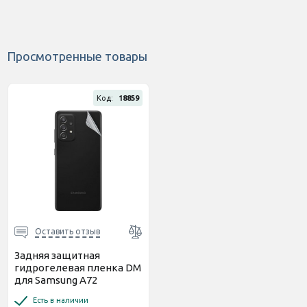
Просмотренные товары
Код:
18859
Оставить отзыв
Задняя защитная
гидрогелевая пленка DM
для Samsung A72
Глянцевая
Есть в наличии