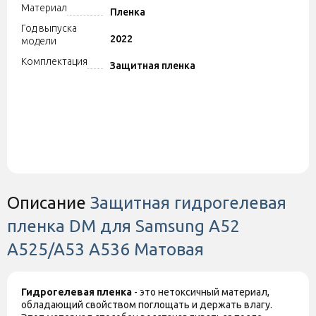
Материал
Пленка
Год выпуска
2022
модели
Комплектация
Защитная пленка
Описание
Защитная гидрогелевая
пленка DM для Samsung A52
A525/A53 A536 Матовая
Гидрогелевая пленка
- это нетоксичный материал,
обладающий свойством поглощать и держать влагу.