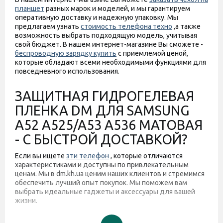
планшет
разных марок и моделей, и мы гарантируем
оперативную доставку и надежную упаковку. Мы
предлагаем узнать
стоимость телефона техно
,а также
возможность выбрать подходящую модель, учитывая
свой бюджет. В нашем интернет-магазине Вы сможете -
беспроводную зарядку купить
с приемлемой ценой,
которые обладают всеми необходимыми функциями для
повседневного использования.
ЗАЩИТНАЯ ГИДРОГЕЛЕВАЯ
ПЛЕНКА DM ДЛЯ SAMSUNG
A52 A525/A53 A536 МАТОВАЯ
- С БЫСТРОЙ ДОСТАВКОЙ?
Если вы ищете
зти телефон
, которые отличаются
характеристиками и доступны по привлекательным
ценам. Мы в dm.kh.ua ценим наших клиентов и стремимся
обеспечить лучший опыт покупок. Мы поможем вам
выбрать идеальные гаджеты и аксессуары для вашей
жизни.