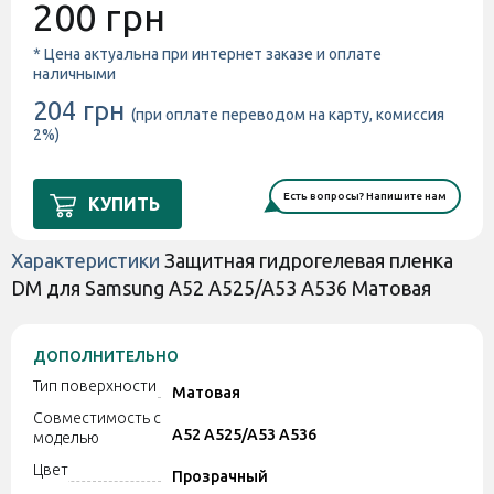
200 грн
* Цена актуальна при интернет заказе и оплате
наличными
204 грн
(при оплате переводом на карту, комиссия
2%)
Есть вопросы? Напишите нам
КУПИТЬ
Характеристики
Защитная гидрогелевая пленка
DM для Samsung A52 A525/A53 A536 Матовая
ДОПОЛНИТЕЛЬНО
Тип поверхности
Матовая
Совместимость с
A52 A525/A53 A536
моделью
Цвет
Прозрачный