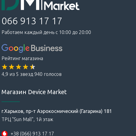
066 913 17 17
Работаем каждый день с 10:00 до 20:00
Рейтинг магазина
4,9 из 5 звезд 940 голосов
Магазин Device Market
г.Харьков, пр-т Аэрокосмический (Гагарина) 181
ТРЦ "Sun Mall", 1й этаж
+38 (066) 913 17 17