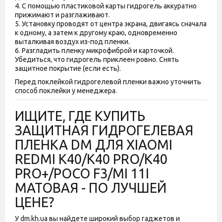
4. С помощью пластиковой карты гидрогель аккуратно
прижимают и разглаживают.
5. Установку проводят от центра экрана, двигаясь сначала
к одному, а затем к другому краю, одновременно
выталкивая воздух из-под пленки.
6. Разгладить пленку микрофиброй и карточкой.
Убедиться, что гидрогель приклеен ровно. Снять
защитное покрытие (если есть).
Перед поклейкой гидрогелевой пленки важно уточнить
способ поклейки у менеджера.
ИЩИТЕ, ГДЕ КУПИТЬ
ЗАЩИТНАЯ ГИДРОГЕЛЕВАЯ
ПЛЕНКА DM ДЛЯ XIAOMI
REDMI K40/K40 PRO/K40
PRO+/POCO F3/MI 11I
МАТОВАЯ - ПО ЛУЧШЕЙ
ЦЕНЕ?
У dm.kh.ua вы найдете широкий выбор гаджетов и