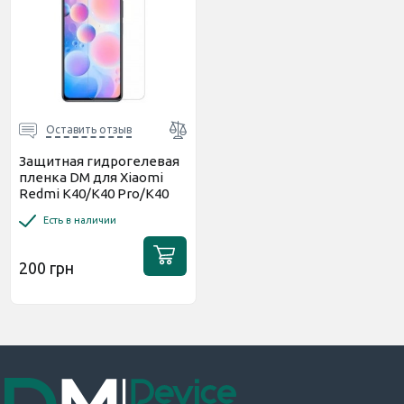
Оставить отзыв
Защитная гидрогелевая
пленка DM для Xiaomi
Redmi K40/K40 Pro/K40
Pro+/Poco F3/Mi 11i
Есть в наличии
Матовая
200 грн