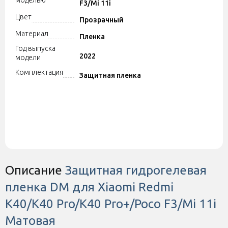
моделью
F3/Mi 11i
Цвет
Прозрачный
Материал
Пленка
Год выпуска
2022
модели
Комплектация
Защитная пленка
Описание
Защитная гидрогелевая
пленка DM для Xiaomi Redmi
K40/K40 Pro/K40 Pro+/Poco F3/Mi 11i
Матовая