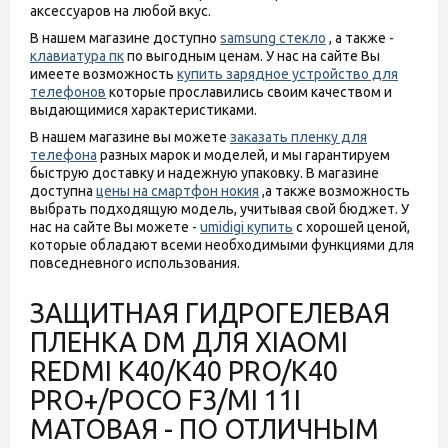
аксессуаров на любой вкус.
В нашем магазине доступно
samsung стекло
, а также -
клавиатура пк
по выгодным ценам. У нас на сайте Вы
имеете возможность
купить зарядное устройство для
телефонов
которые прославились своим качеством и
выдающимися характеристиками.
В нашем магазине вы можете
заказать пленку для
телефона
разных марок и моделей, и мы гарантируем
быструю доставку и надежную упаковку. В магазине
доступна
цены на смартфон нокия
,а также возможность
выбрать подходящую модель, учитывая свой бюджет. У
нас на сайте Вы можете -
umidigi купить
с хорошей ценой,
которые обладают всеми необходимыми функциями для
повседневного использования.
ЗАЩИТНАЯ ГИДРОГЕЛЕВАЯ
ПЛЕНКА DM ДЛЯ XIAOMI
REDMI K40/K40 PRO/K40
PRO+/POCO F3/MI 11I
МАТОВАЯ - ПО ОТЛИЧНЫМ