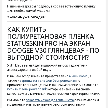
Наши менеджеры подберут соответствующую пленку
для необходимой модели.
Экономь уже сегодня!
КАК КУПИТЬ
ПОЛИУРЕТАНОВАЯ ПЛЕНКА
STATUSSKIN PRO НА ЭКРАН
DOOGEE V30 ГЛЯНЦЕВАЯ - ПО
ВЫГОДНОЙ СТОИМОСТИ?
У dm.kh.ua вы найдете широкий выбор гаджетов и
аксессуаров на любой вкус.
В нашем ассортименте представлено
мышь комп
, а
также -
зарядка на телефон беспроводная
по
привлекательным ценам. В нашем магазине вы сможете
купить xiaomi power bank
которые знамениты своим
качеством и отличными техническими характеристиками.
Вы можете
заказать чехол для планшета
разных марок и
моделей, и мы гарантируем быструю доставку и