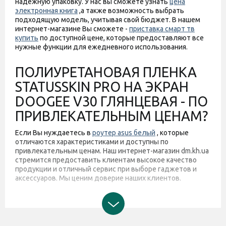
надежную упаковку. У нас вы сможете узнать
цена
электронная книга
,а также возможность выбрать
подходящую модель, учитывая свой бюджет. В нашем
интернет-магазине Вы сможете -
приставка смарт тв
купить
по доступной цене, которые предоставляют все
нужные функции для ежедневного использования.
ПОЛИУРЕТАНОВАЯ ПЛЕНКА
STATUSSKIN PRO НА ЭКРАН
DOOGEE V30 ГЛЯНЦЕВАЯ - ПО
ПРИВЛЕКАТЕЛЬНЫМ ЦЕНАМ?
Если Вы нуждаетесь в
роутер asus белый
, которые
отличаются характеристиками и доступны по
привлекательным ценам. Наш интернет-магазин dm.kh.ua
стремится предоставить клиентам высокое качество
продукции и отличный сервис при выборе гаджетов и
аксессуаров. Мы ценим доверие наших клиентов.