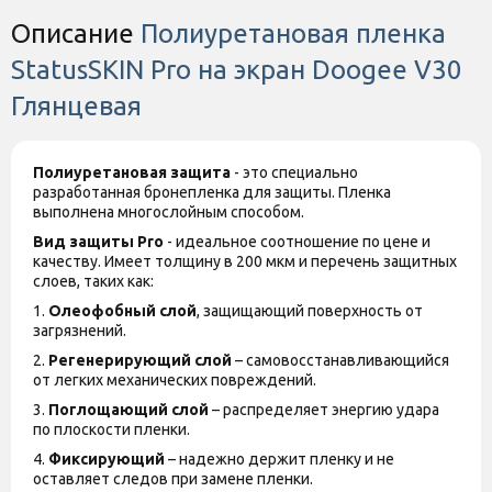
Описание
Полиуретановая пленка
StatusSKIN Pro на экран Doogee V30
Глянцевая
Полиуретановая защита
- это специально
разработанная бронепленка для защиты. Пленка
выполнена многослойным способом.
Вид защиты
Pro
- идеальное соотношение по цене и
качеству. Имеет толщину в 200 мкм и перечень защитных
слоев, таких как:
1.
Олеофобный слой
, защищающий поверхность от
загрязнений.
2.
Регенерирующий слой
– самовосстанавливающийся
от легких механических повреждений.
3.
Поглощающий слой
– распределяет энергию удара
по плоскости пленки.
4.
Фиксирующий
– надежно держит пленку и не
оставляет следов при замене пленки.