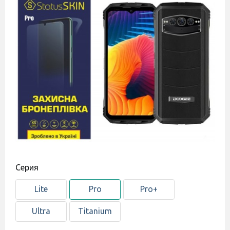
Cерия
Lite
Pro
Pro+
Ultra
Titanium