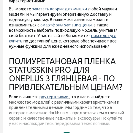
характеристиками.
Вы можете
заказать коврик для мышки
любой марки и
модели, и мы гарантируем оперативную доставку и
надежную упаковку. В нашем магазине вы можете
ознакомиться с
смартфоны samsung цены
,а также
возможность выбрать подходящую модель, учитывая
свой бюджет. У нас на сайте Вы можете -
пиксель гугл
купить
по доступной цене, которые обеспечивают все
нужные функции для ежедневного использования.
ПОЛИУРЕТАНОВАЯ ПЛЕНКА
STATUSSKIN PRO ДЛЯ
ONEPLUS 3 ГЛЯНЦЕВАЯ - ПО
ПРИВЛЕКАТЕЛЬНЫМ ЦЕНАМ?
Если вы ищете
роутер ксиоми
, то у нас вы найдете
множество моделей с различными характеристиками и
привлекательными ценами. Мы гордимся тем, что в
интернет-магазине dm.kh.ua мы предоставляем отличный
сервис и качественные гаджеты и аксессуары. Покупайте
у нас и наслаждайтесь передовыми технологиями.