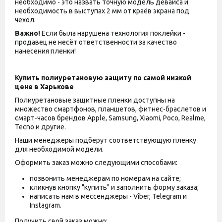
необходимо - это назвать точную модель девайса и
необходимость в выступах 2 мм от краёв экрана под
чехол.
Важно!
Если была нарушена технология поклейки -
продавец не несёт ответственности за качество
нанесения пленки!
Купить полиуретановую защиту по самой низкой
цене в Харькове
Полиуретановые защитные пленки доступны на
множество смартфонов, планшетов, фитнес-браслетов и
смарт-часов брендов Apple, Samsung, Xiaomi, Poco, Realme,
Tecno и другие.
Наши менеджеры подберут соответствующую пленку
для необходимой модели.
Оформить заказ можно следующими способами:
позвонить менеджерам по номерам на сайте;
кликнув кнопку "купить" и заполнить форму заказа;
написать нам в мессенджеры - Viber, Telegram и
Instagram.
Получить свой заказ можно: