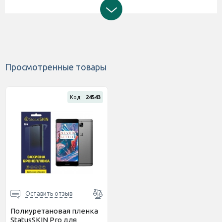
Просмотренные товары
Код:
24543
Оставить отзыв
Полиуретановая пленка
StatusSKIN Pro для