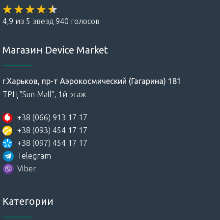
4,9 из 5 звезд 940 голосов
Магазин Device Market
г.Харьков, пр-т Аэрокосмический (Гагарина) 181
ТРЦ "Sun Mall", 1й этаж
+38 (066) 913 17 17
+38 (093) 454 17 17
+38 (097) 454 17 17
Telegram
Viber
Категории