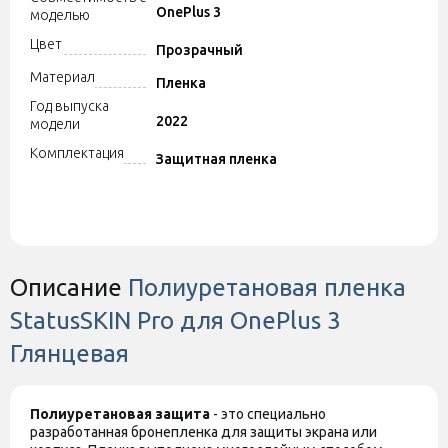
OnePlus 3
моделью
Цвет
Прозрачный
Материал
Пленка
Год выпуска
2022
модели
Комплектация
Защитная пленка
Описание
Полиуретановая пленка
StatusSKIN Pro для OnePlus 3
Глянцевая
Полиуретановая защита
- это специально
разработанная бронепленка для защиты экрана или