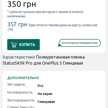
350 грн
* Цена актуальна при интернет заказе и оплате
наличными
357 грн
(при оплате переводом на карту, комиссия
2%)
Есть вопросы? Напишите нам
КУПИТЬ
Характеристики
Полиуретановая пленка
StatusSKIN Pro для OnePlus 3 Глянцевая
ДОПОЛНИТЕЛЬНО
Тип защиты
Pro
На поверхность
На экран
Тип поверхности
Глянцевая
Совместимость с