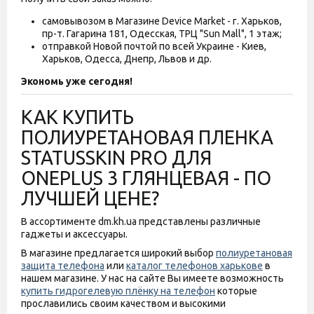
самовывозом в Магазине Device Market - г. Харьков,
пр-т. Гагарина 181, Одесская, ТРЦ "Sun Mall", 1 этаж;
отправкой Новой почтой по всей Украине - Киев,
Харьков, Одесса, Днепр, Львов и др.
Экономь уже сегодня!
КАК КУПИТЬ
ПОЛИУРЕТАНОВАЯ ПЛЕНКА
STATUSSKIN PRO ДЛЯ
ONEPLUS 3 ГЛЯНЦЕВАЯ - ПО
ЛУЧШЕЙ ЦЕНЕ?
В ассортименте dm.kh.ua представлены различные
гаджеты и аксессуары.
В магазине предлагается широкий выбор
полиуретановая
защита телефона
или
каталог телефонов харькове
в
нашем магазине. У нас на сайте Вы имеете возможность
купить гидрогелевую плёнку на телефон
которые
прославились своим качеством и высокими