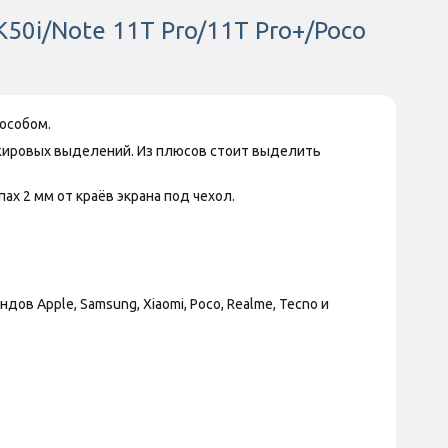
K50i/Note 11T Pro/11T Pro+/Poco
особом.
ожировых выделений. Из плюсов стоит выделить
х 2 мм от краёв экрана под чехол.
 Apple, Samsung, Xiaomi, Poco, Realme, Tecno и