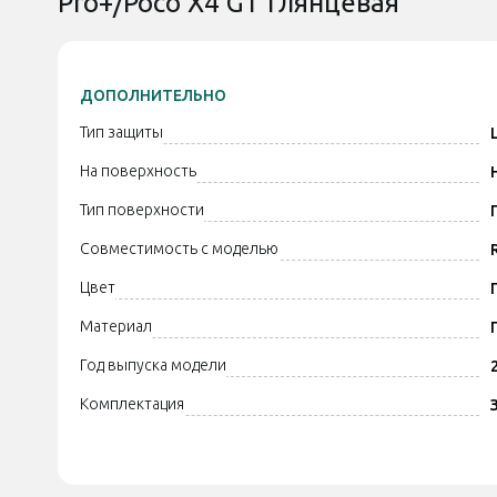
Pro+/Poco X4 GT Глянцевая
ДОПОЛНИТЕЛЬНО
Тип защиты
На поверхность
Тип поверхности
Совместимость с моделью
Цвет
Материал
Год выпуска модели
Комплектация