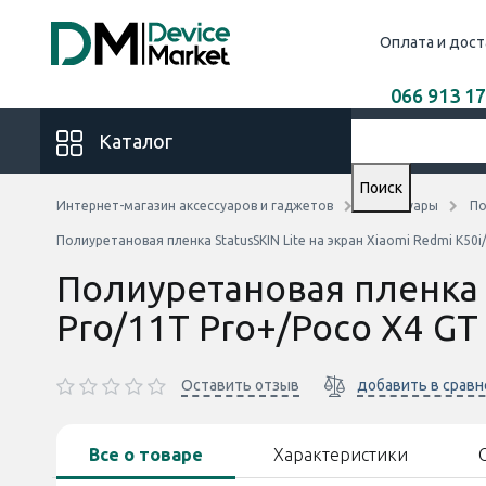
Оплата и дост
066 913 17
Каталог
Поиск
Интернет-магазин аксессуаров и гаджетов
Аксессуары
По
Полиуретановая пленка StatusSKIN Lite на экран Xiaomi Redmi K50
Полиуретановая пленка S
Pro/11T Pro+/Poco X4 GT
Оставить отзыв
добавить в срав
Все о товаре
Характеристики