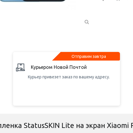
Отправим завтра
Курьером Новой Почтой
Курьер привезет заказ по вашему адресу.
ленка StatusSKIN Lite на экран Xiaomi 