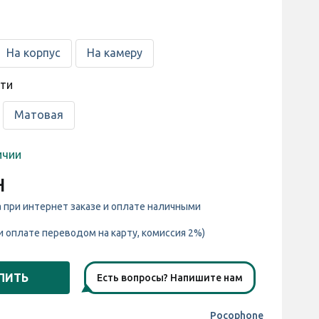
На корпус
На камеру
сти
Матовая
ичии
н
а при интернет заказе и оплате наличными
и оплате переводом на карту, комиссия 2%)
ПИТЬ
Есть вопросы? Напишите нам
Pocophone