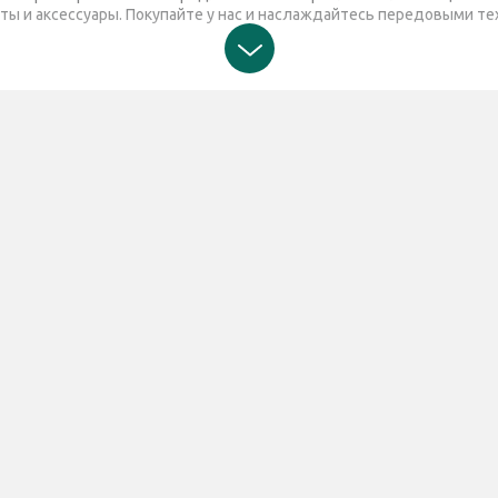
ы и аксессуары. Покупайте у нас и наслаждайтесь передовыми те