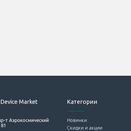
Device Market
Категории
 пр-т Аэрокосмический
Новинки
181
Скидки и акции