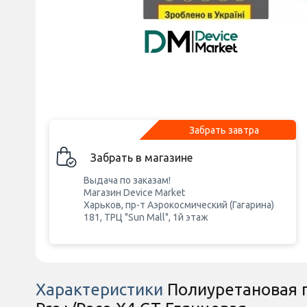
Забрать завтра
Забрать в магазине
Выдача по заказам!
Магазин Device Market
Харьков, пр-т Аэрокосмический (Гагарина)
181, ТРЦ "Sun Mall", 1й этаж
Характеристики
Полиуретановая п