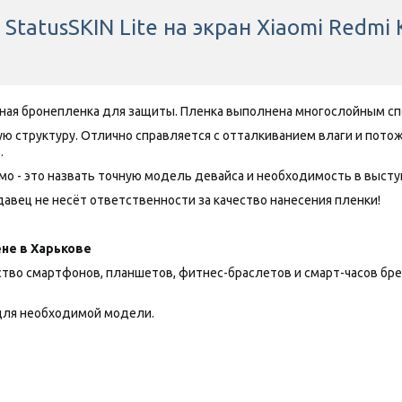
tatusSKIN Lite на экран Xiaomi Redmi 
нная бронепленка для защиты. Пленка выполнена многослойным сп
ную структуру. Отлично справляется с отталкиванием влаги и пот
.
о - это назвать точную модель девайса и необходимость в выступа
авец не несёт ответственности за качество нанесения пленки!
не в Харькове
 смартфонов, планшетов, фитнес-браслетов и смарт-часов брендов
ля необходимой модели.