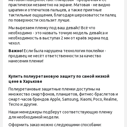
практически незаметно на экране. Матовая - не видно
царапин и отпечатков пальцев, а также приятные
тактильные ощущения, благодаря шероховатости палец
по поверхности скользит лучше.
Мы вырезаем пленку под ваш девайс! Всё что
необходимо - это назвать точную модель девайса и
необходимость в выступах 2 мм от краёв экрана под
чехол.
Важно!
Если была нарушена технология поклейки -
продавец не несёт ответственности за качество
нанесения пленки!
Купить полиуретановую защиту по самой низкой
цене в Харькове
Полиуретановые защитные пленки доступны на
множество смартфонов, планшетов, фитнес-браслетов и
смарт-часов брендов Apple, Samsung, Xiaomi, Poco, Realme,
Tecno и другие.
Наши менеджеры подберут соответствующую пленку
для необходимой модели.
Оформить заказ можно следующими способами: