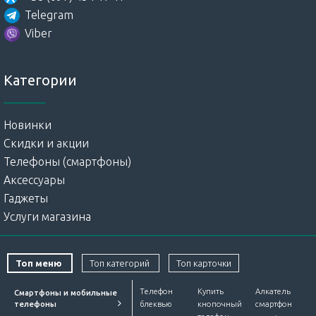
Telegram
Viber
Категории
Новинки
Скидки и акции
Телефоны (смартфоны)
Аксессуары
Гаджеты
Услуги магазина
Топ меню
Топ категорий
Топ карточки
Телефон
Купить
Алкатель
Смартфоны и мобильные
телефоны
блеквью
кнопочный
смартфон