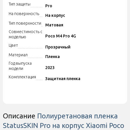
Тип защиты
Pro
На поверхность
На корпус
Тип поверхности
Матовая
Совместимость с
Poco M4 Pro 4G
моделью
Цвет
Прозрачный
Материал
Пленка
Год выпуска
2023
модели
Комплектация
Защитная пленка
Описание
Полиуретановая пленка
StatusSKIN Pro на корпус Xiaomi Poco