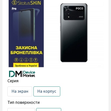
Cерия
На экран
На корпус
Тип поверхности