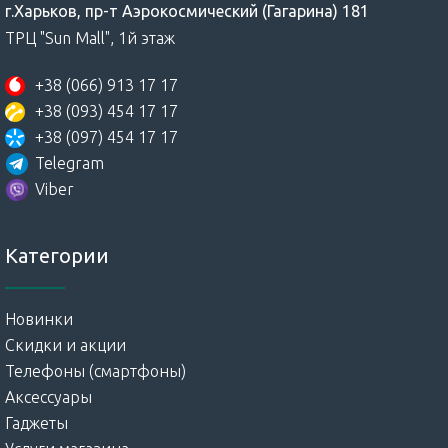
г.Харьков, пр-т Аэрокосмический (Гагарина) 181
ТРЦ "Sun Mall", 1й этаж
+38 (066) 913 17 17
+38 (093) 454 17 17
+38 (097) 454 17 17
Telegram
Viber
Категории
Новинки
Скидки и акции
Телефоны (смартфоны)
Аксессуары
Гаджеты