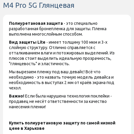
M4 Pro 5G Глянцевая
Полиуретановая защита
- это специально
разработанная бронепленка для защиты. Пленка
выполнена многослойным способом.
Вид защиты
Lite
- имеет толщину 100 мкм и 3-х
слойную структуру. Отлично справляется с
отталкиванием влаги и потожировых выделений. Из
плюсов стоит выделить идеальную прозрачность,
"глянцевость" и эластичность.
Мы вырезаем пленку под ваш девайс! Всё что
необходимо - это назвать точную модель девайса и
необходимость в выступах 2 мм от краёв экрана под
чехол.
Важно!
Если была нарушена технология поклейки -
продавец не несёт ответственности за качество
нанесения пленки!
Купить полиуретановую защиту по самой низкой
цене в Харькове