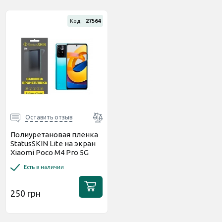
Код:
27564
Оставить отзыв
Полиуретановая пленка
StatusSKIN Lite на экран
Xiaomi Poco M4 Pro 5G
Глянцевая
Есть в наличии
250 грн