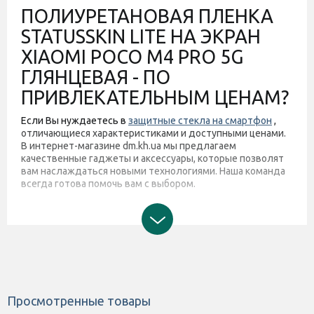
ПОЛИУРЕТАНОВАЯ ПЛЕНКА
STATUSSKIN LITE НА ЭКРАН
XIAOMI POCO M4 PRO 5G
ГЛЯНЦЕВАЯ - ПО
ПРИВЛЕКАТЕЛЬНЫМ ЦЕНАМ?
Если Вы нуждаетесь в
защитные стекла на смартфон
,
отличающиеся характеристиками и доступными ценами.
В интернет-магазине dm.kh.ua мы предлагаем
качественные гаджеты и аксессуары, которые позволят
вам наслаждаться новыми технологиями. Наша команда
всегда готова помочь вам с выбором.
Просмотренные товары