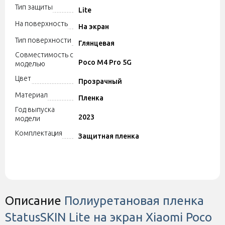
Тип защиты
Lite
На поверхность
На экран
Тип поверхности
Глянцевая
Совместимость с
Poco M4 Pro 5G
моделью
Цвет
Прозрачный
Материал
Пленка
Год выпуска
2023
модели
Комплектация
Защитная пленка
Описание
Полиуретановая пленка
StatusSKIN Lite на экран Xiaomi Poco