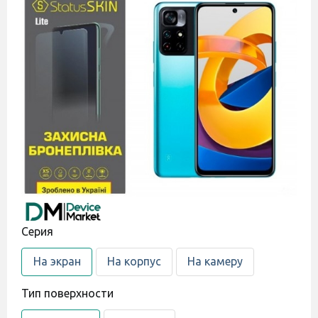
Cерия
На экран
На корпус
На камеру
Тип поверхности