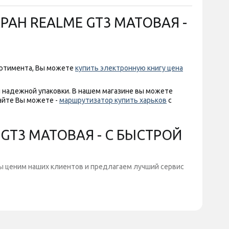
РАН REALME GT3 МАТОВАЯ -
ортимента, Вы можете
купить электронную книгу цена
 надежной упаковки. В нашем магазине вы можете
айте Вы можете -
маршрутизатор купить харьков
с
GT3 МАТОВАЯ - С БЫСТРОЙ
мы ценим наших клиентов и предлагаем лучший сервис