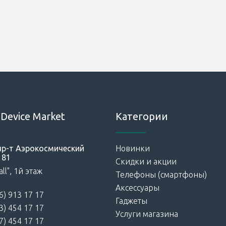
Device Market
Категории
 пр-т Аэрокосмический
Новинки
181
Скидки и акции
ll", 1й этаж
Телефоны (смартфоны)
Аксессуары
6) 913 17 17
Гаджеты
3) 454 17 17
Услуги магазина
7) 454 17 17