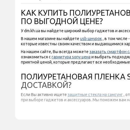
КАК КУПИТЬ ПОЛИУРЕТАНОВА
ПО ВЫГОДНОЙ ЦЕНЕ?
У dm.kh.ua вы найдете широкий выбор гаджетов и аксесс
В нашем магазине вы найдете
usb шнурок
, в том числе 
которые известны своим качеством и выдающимися ха
На нашем сайте, Вы всегда можете
заказать смартфон с
ознакомиться с
гарнитура sony цена
и выбрать подходящ
приятной ценой, которые предлагают все необходимые
ПОЛИУРЕТАНОВАЯ ПЛЕНКА ST
ДОСТАВКОЙ?
Если Вы активно ищете
защитные стекла на самсунг
, о
при выборе гаджетов и аксессуаров. Мы поможем вам 