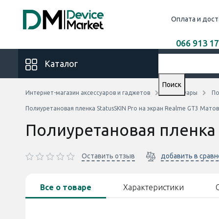
Оплата и дост
066 913 17
Каталог
Поиск
Интернет-магазин аксессуаров и гаджетов
Аксессуары
По
Полиуретановая пленка StatusSKIN Pro на экран Realme GT3 Мато
Полиуретановая пленка 
Оставить отзыв
добавить в срав
Все о товаре
Характеристики