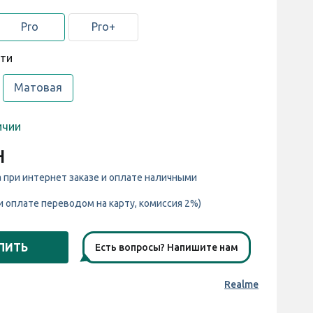
Pro
Pro+
сти
Матовая
ичии
н
а при интернет заказе и оплате наличными
и оплате переводом на карту, комиссия 2%)
ПИТЬ
Есть вопросы? Напишите нам
Realme