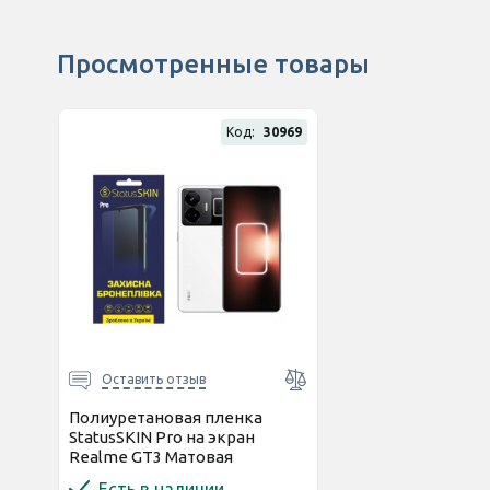
Просмотренные товары
Код:
30969
Оставить отзыв
Полиуретановая пленка
StatusSKIN Pro на экран
Realme GT3 Матовая
Есть в наличии