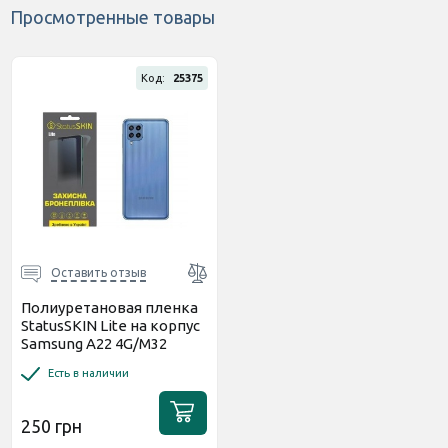
Просмотренные товары
Код:
25375
Оставить отзыв
Полиуретановая пленка
StatusSKIN Lite на корпус
Samsung A22 4G/M32
Глянцевая
Есть в наличии
250 грн