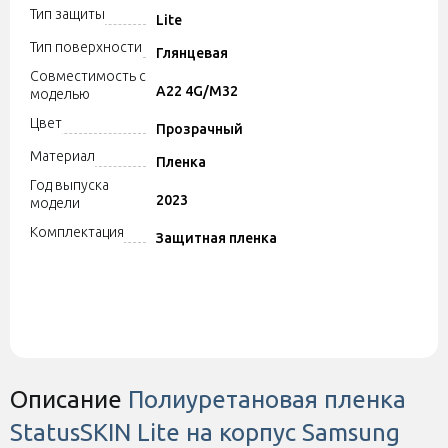
Тип защиты
Lite
Тип поверхности
Глянцевая
Совместимость с
A22 4G/M32
моделью
Цвет
Прозрачный
Материал
Пленка
Год выпуска
2023
модели
Комплектация
Защитная пленка
Описание
Полиуретановая пленка
StatusSKIN Lite на корпус Samsung