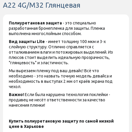
A22 4G/M32 Глянцевая
Полиуретановая защита
- это специально
разработанная бронепленка для защиты. Пленка
выполнена многослойным способом.
Вид защиты
Lite
- имеет толщину 100 мкм и 3-х
слойную структуру. Отлично справляется с
отталкиванием влаги и потожировых выделений. Из
плюсов стоит выделить идеальную прозрачность,
"глянцевость" и эластичность.
Мы вырезаем пленку под ваш девайс! Всё что
необходимо - это назвать точную модель девайса и
необходимость в выступах 2 мм от краёв экрана под
чехол.
Важно!
Если была нарушена технология поклейки -
продавец не несёт ответственности за качество
нанесения пленки!
Купить полиуретановую защиту по самой низкой
цене в Харькове