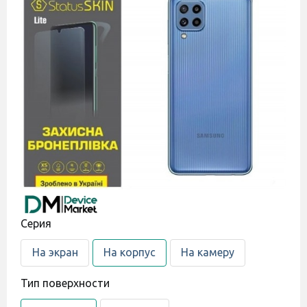
Cерия
На экран
На корпус
На камеру
Тип поверхности