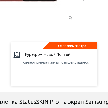
Отправим завтра
Курьером Новой Почтой
Курьер привезет заказ по вашему адресу.
ленка StatusSKIN Pro на экран Samsun