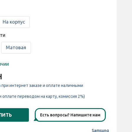
На корпус
сти
Матовая
ичии
н
а при интернет заказе и оплате наличными
и оплате переводом на карту, комиссия 2%)
ПИТЬ
Есть вопросы? Напишите нам
Samsung