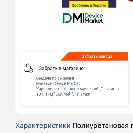
Забрать завтра
Забрать в магазине
Выдача по заказам!
Магазин Device Market
Харьков, пр-т Аэрокосмический (Гагарина)
181, ТРЦ "Sun Mall", 1й этаж
Характеристики
Полиуретановая п