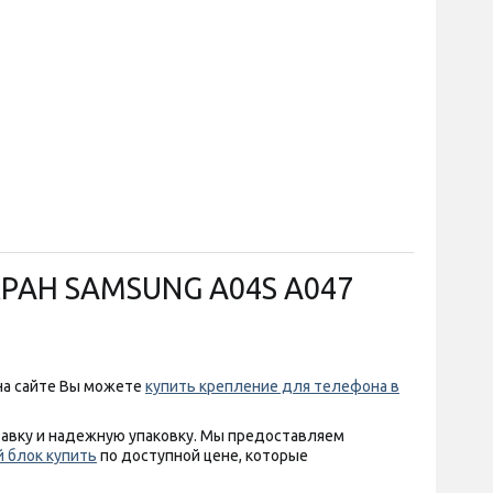
РАН SAMSUNG A04S A047
 на сайте Вы можете
купить крепление для телефона в
тавку и надежную упаковку. Мы предоставляем
 блок купить
по доступной цене, которые