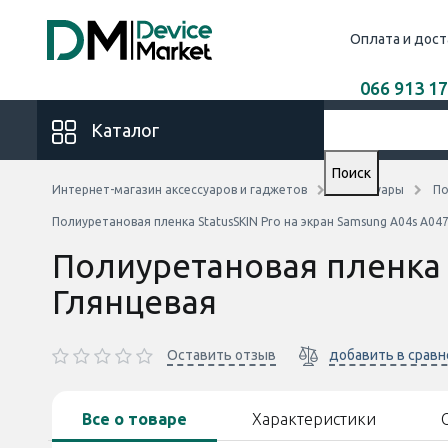
Оплата и дост
066 913 17
Каталог
Поиск
Интернет-магазин аксессуаров и гаджетов
Аксессуары
По
Полиуретановая пленка StatusSKIN Pro на экран Samsung A04s A04
Полиуретановая пленка 
Глянцевая
Оставить отзыв
добавить в срав
Все о товаре
Характеристики