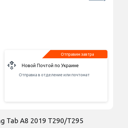
Отправим завтра
Новой Почтой по Украине
Отправка в отделение или почтомат
ng Tab A8 2019 T290/T295