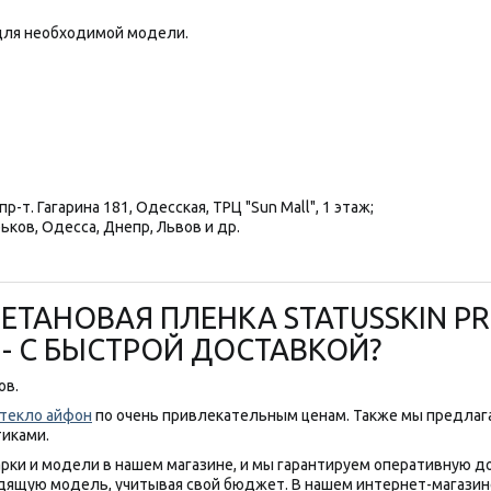
ля необходимой модели.
р-т. Гагарина 181, Одесская, ТРЦ "Sun Mall", 1 этаж;
ьков, Одесса, Днепр, Львов и др.
ЕТАНОВАЯ ПЛЕНКА STATUSSKIN PR
Я - С БЫСТРОЙ ДОСТАВКОЙ?
ов.
текло айфон
по очень привлекательным ценам. Также мы предла
тиками.
рки и модели в нашем магазине, и мы гарантируем оперативную д
дящую модель, учитывая свой бюджет. В нашем интернет-магазин