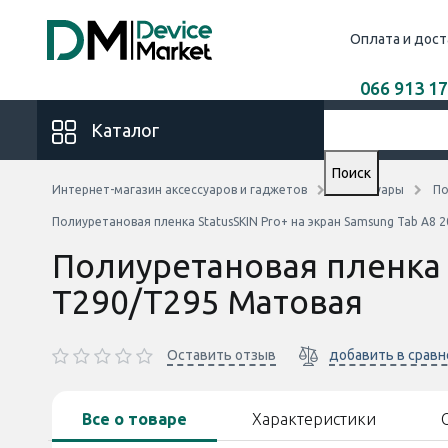
Оплата и дост
066 913 17
Каталог
Поиск
Интернет-магазин аксессуаров и гаджетов
Аксессуары
По
Полиуретановая пленка StatusSKIN Pro+ на экран Samsung Tab A8
Полиуретановая пленка S
T290/T295 Матовая
Оставить отзыв
добавить в срав
Все о товаре
Характеристики