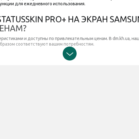
ункции для ежедневного использования.
ATUSSKIN PRO+ НА ЭКРАН SAMSUNG
ЦЕНАМ?
еристиками и доступны по привлекательным ценам. В dm.kh.ua, на
образом соответствуют вашим потребностям.