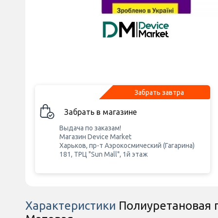
Забрать завтра
Забрать в магазине
Выдача по заказам!
Магазин Device Market
Харьков, пр-т Аэрокосмический (Гагарина)
181, ТРЦ "Sun Mall", 1й этаж
Характеристики
Полиуретановая п