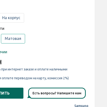
На корпус
сти
Матовая
ичии
н
а при интернет заказе и оплате наличными
и оплате переводом на карту, комиссия 2%)
ПИТЬ
Есть вопросы? Напишите нам
Samsung