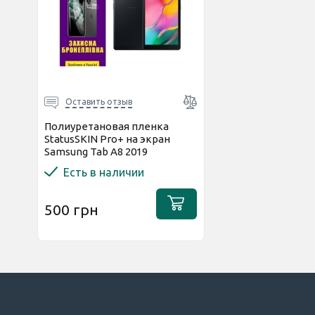
Оставить отзыв
Полиуретановая пленка
StatusSKIN Pro+ на экран
Samsung Tab A8 2019
T290/T295 Матовая
Есть в наличии
500 грн