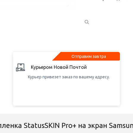
Отправим завтра
Курьером Новой Почтой
Курьер привезет заказ по вашему адресу.
ленка StatusSKIN Pro+ на экран Samsu