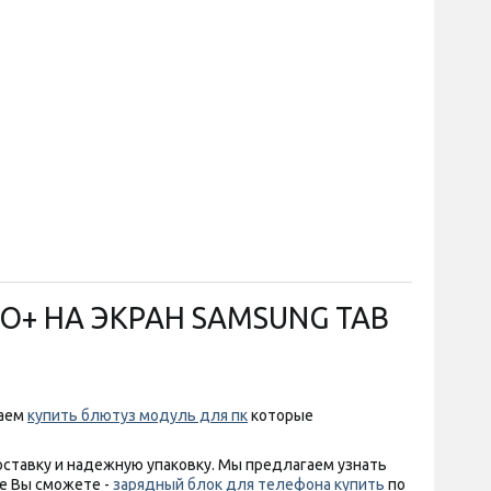
O+ НА ЭКРАН SAMSUNG TAB
гаем
купить блютуз модуль для пк
которые
оставку и надежную упаковку. Мы предлагаем узнать
е Вы сможете -
зарядный блок для телефона купить
по