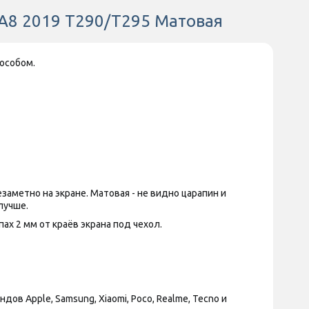
 A8 2019 T290/T295 Матовая
особом.
аметно на экране. Матовая - не видно царапин и
лучше.
х 2 мм от краёв экрана под чехол.
 Apple, Samsung, Xiaomi, Poco, Realme, Tecno и